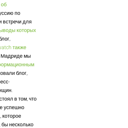
 об
уссию по
и встречи для
ыводы которых
лог,
watch также
В Мадриде мы
формационным
ковали блог,
есс-
нщин.
тоял в том, что
ие успешно
, которое
 бы несколько