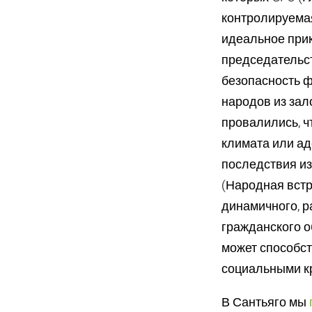
контролируема
идеальное прик
председательс
безопасность ф
народов из зал
провалились, 
климата или а
последствия из
(Народная встр
динамичного, р
гражданского 
может способст
социальными кр
В Сантьяго мы