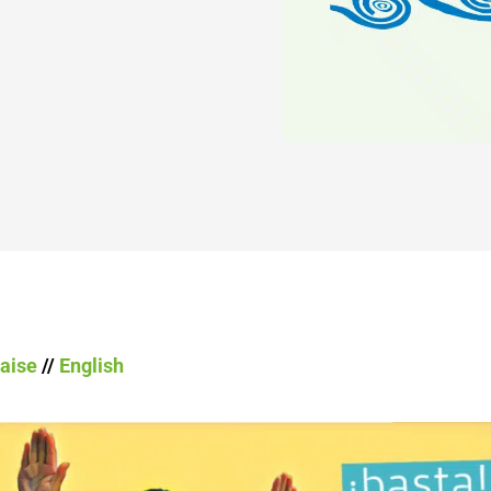
aise
//
English