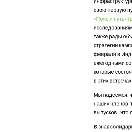
инфраструктур
свою первую п
«Пояс и путь» (
исследованиями
также рады объ
стратегии камп
февраля в Индо
ежегодными со
которые состоя
в этих встречах
Мы надеемся, ч
наших членов п
выпусков. Это 
В знак солидар