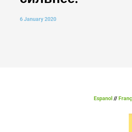
6 January 2020
Espanol
//
Franç