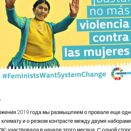
,
ижения 2019 года мы размышляем о провале еще одн
 климату и о резком контрасте между двумя наборами
ЛК) участвовала в начале этого месяца. С одной стор