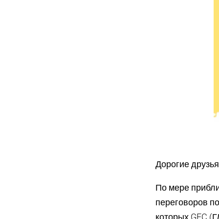
Дорогие друзья
По мере прибл
переговоров по
которых GFC (Г