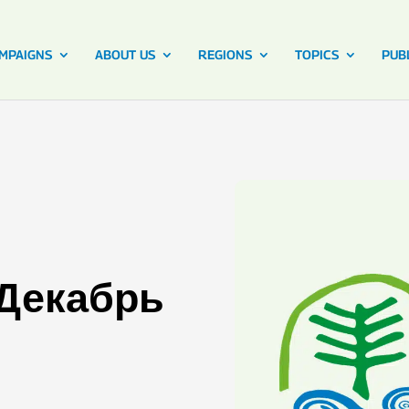
MPAIGNS
ABOUT US
REGIONS
TOPICS
PUB
 Декабрь