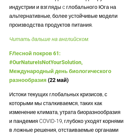
индустрии и взгляды c глобального Юга на
альтернативные, более устойчивые модели
производства продуктов питания.
Читать дальше на английском.
FЛесной покров 61:
#OurNatureIsNotYourSolution,
Международный день биологического
разнообразия
(22 май)
Истоки текущих глобальных кризисов, с
которыми мы сталкиваемся, таких как
изменение климата, утрата биоразнообразия
и пандемия COVID-19, глубоко уходят корнями
в ложные решения, отстаиваемые органами