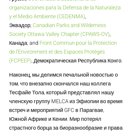
organizaciones para la Defensa de la Naturaleza
y el Medio Ambiente (CEDENMA)
,
Эквадор;
Canadian Parks and Wilderness
Society Ottawa Valley Chapter (CPAWS-OV)
,
Канада; and
Front Commun pour la Protection
de l’Environment et des Espaces Protégés
(FCPEEP)
, Демократическая Республика Конго.
Наконец, мы делимся печальной новостью о
том, что внезапно скончался наш коллега
Тесфайе Тола, который представлял нашу
членскую группу MELCA из Эфиопии во время
встреч и мероприятий GFC в Парагвае,
Южной Африке и Кении. Мир потерял
страстного борца за биоразнообразие и права