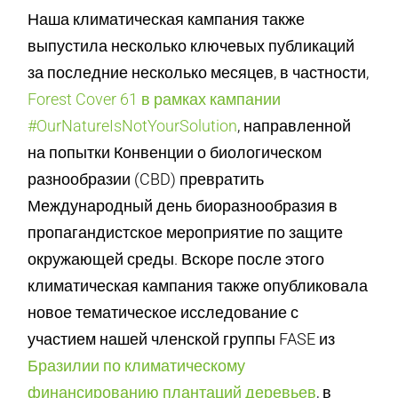
Наша климатическая кампания также
выпустила несколько ключевых публикаций
за последние несколько месяцев, в частности,
Forest Cover 61 в рамках кампании
#OurNatureIsNotYourSolution
, направленной
на попытки Конвенции о биологическом
разнообразии (CBD) превратить
Международный день биоразнообразия в
пропагандистское мероприятие по защите
окружающей среды. Вскоре после этого
климатическая кампания также опубликовала
новое тематическое исследование с
участием нашей членской группы FASE из
Бразилии по климатическому
финансированию плантаций деревьев
, в