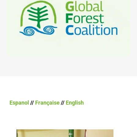
Espanol
//
Française
//
English