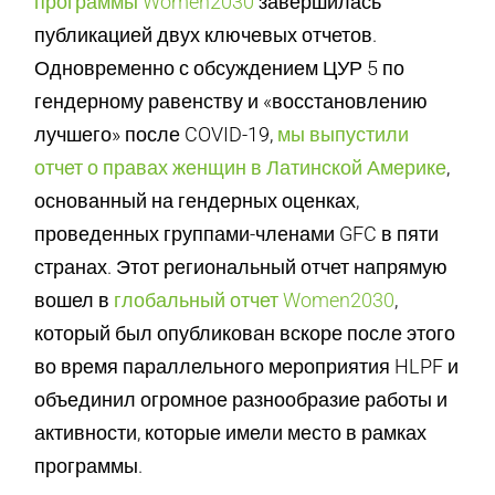
программы Women2030
завершилась
публикацией двух ключевых отчетов.
Одновременно с обсуждением ЦУР 5 по
гендерному равенству и «восстановлению
лучшего» после COVID-19,
мы выпустили
отчет о правах женщин в Латинской Америке
,
основанный на гендерных оценках,
проведенных группами-членами GFC в пяти
странах. Этот региональный отчет напрямую
вошел в
глобальный отчет Women2030
,
который был опубликован вскоре после этого
во время параллельного мероприятия HLPF и
объединил огромное разнообразие работы и
активности, которые имели место в рамках
программы.