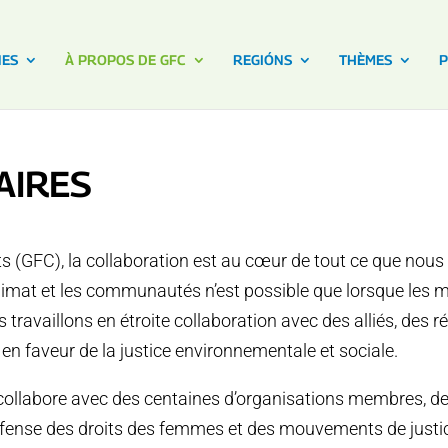
NES
À PROPOS DE GFC
REGIÓNS
THÈMES
P
AIRES
êts (GFC), la collaboration est au cœur de tout ce que nou
climat et les communautés n’est possible que lorsque les
s travaillons en étroite collaboration avec des alliés, des
 faveur de la justice environnementale et sociale.
C collabore avec des centaines d’organisations membres, d
fense des droits des femmes et des mouvements de justi