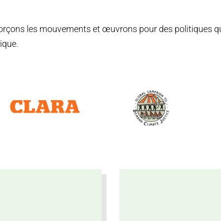
forçons les mouvements et œuvrons pour des politiques qui
tique.