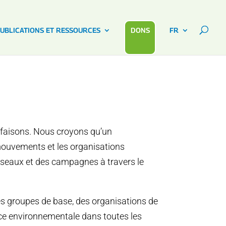
UBLICATIONS ET RESSOURCES
DONS
FR
s faisons. Nous croyons qu’un
 mouvements et les organisations
 réseaux et des campagnes à travers le
es groupes de base, des organisations de
ce environnementale dans toutes les