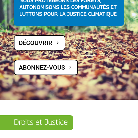
NOUS PROTÉGEONS LES FORÊTS,
AUTONOMISONS LES COMMUNAUTÉS ET
LUTTONS POUR LA JUSTICE CLIMATIQUE
DÉCOUVRIR
ABONNEZ-VOUS
Droits et Justice