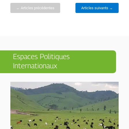
← Articles précédentes
Articles suivants →
Espaces Politiques
Internationaux