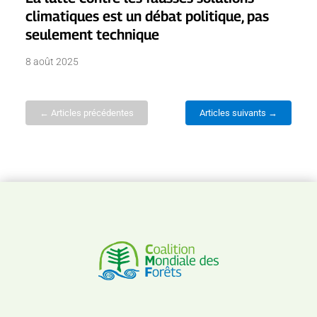
climatiques est un débat politique, pas
seulement technique
8 août 2025
← Articles précédentes
Articles suivants →