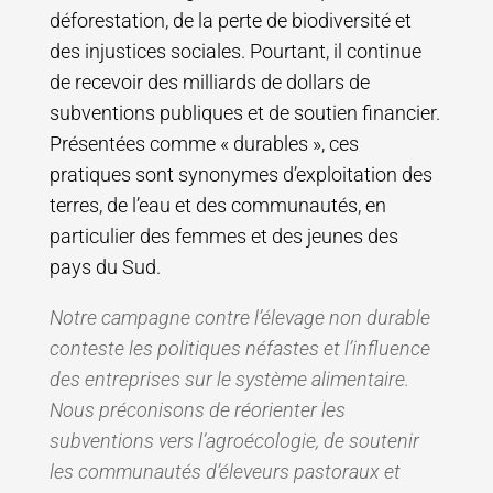
déforestation, de la perte de biodiversité et
des injustices sociales. Pourtant, il continue
de recevoir des milliards de dollars de
subventions publiques et de soutien financier.
Présentées comme « durables », ces
pratiques sont synonymes d’exploitation des
terres, de l’eau et des communautés, en
particulier des femmes et des jeunes des
pays du Sud.
Notre campagne contre l’élevage non durable
conteste les politiques néfastes et l’influence
des entreprises sur le système alimentaire.
Nous préconisons de réorienter les
subventions vers l’agroécologie, de soutenir
les communautés d’éleveurs pastoraux et