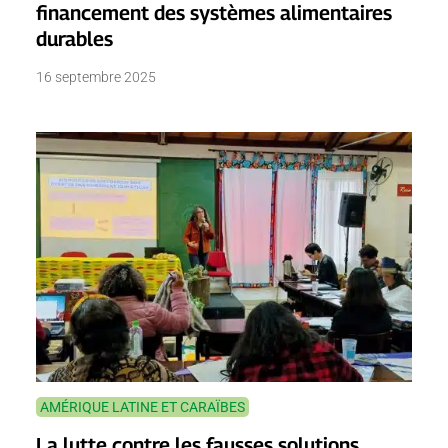
financement des systèmes alimentaires
durables
16 septembre 2025
AMÉRIQUE LATINE ET CARAÏBES
La lutte contre les fausses solutions