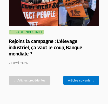
ÉLEVAGE INDUSTRIEL
Rejoins la campagne : L’élevage
industriel, ça vaut le coup, Banque
mondiale ?
21 avril 2025
← Articles précédentes
Articles suivants →