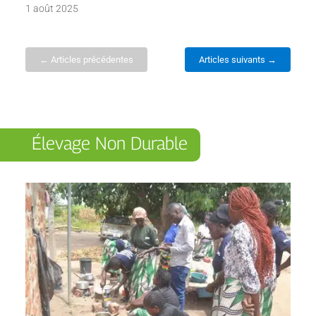
1 août 2025
← Articles précédentes
Articles suivants →
Élevage Non Durable