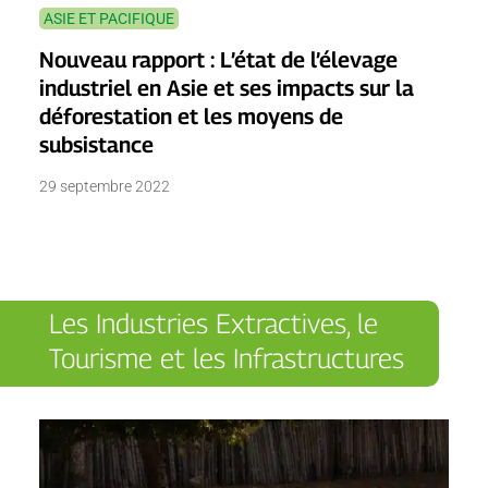
ASIE ET PACIFIQUE
Nouveau rapport : L’état de l’élevage
industriel en Asie et ses impacts sur la
déforestation et les moyens de
subsistance
29 septembre 2022
Les Industries Extractives, le
Tourisme et les Infrastructures