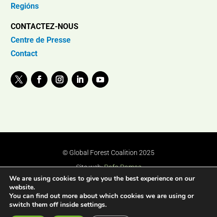
Regións
CONTACTEZ-NOUS
Centre de Presse
Contact
© Global Forest Coalition 2025
Site web:
Rafa Ramos
We are using cookies to give you the best experience on our
website.
You can find out more about which cookies we are using or
switch them off inside settings.