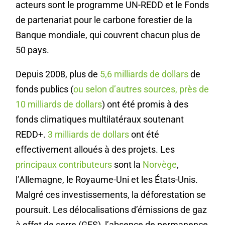
acteurs sont le programme UN-REDD et le Fonds
de partenariat pour le carbone forestier de la
Banque mondiale, qui couvrent chacun plus de
50 pays.
Depuis 2008, plus de
5,6 milliards de dollars
de
fonds publics (
ou selon d’autres sources, près de
10 milliards de dollars
) ont été promis à des
fonds climatiques multilatéraux soutenant
REDD+.
3 milliards de dollars
ont été
effectivement alloués à des projets. Les
principaux contributeurs
sont la
Norvège
,
l’Allemagne, le Royaume-Uni et les États-Unis.
Malgré ces investissements, la déforestation se
poursuit. Les délocalisations d’émissions de gaz
à effet de serre (GES), l’absence de permanence