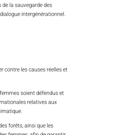
urs de la sauvegarde des
 dialogue intergénérationnel.
r contre les causes réelles et
 femmes soient défendus et
ernationales relatives aux
limatique.
s forêts, ainsi que les
es femmes, afin de garantir