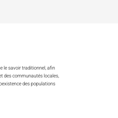
le savoir traditionnel, afin
s et des communautés locales,
coexistence des populations