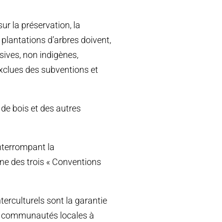
ur la préservation, la
s plantations d’arbres doivent,
asives, non indigènes,
xclues des subventions et
e bois et des autres
interrompant la
une des trois « Conventions
nterculturels sont la garantie
es communautés locales à