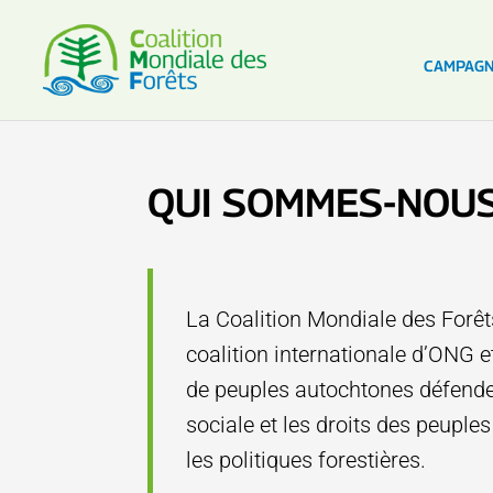
CAMPAG
QUI SOMMES-NOU
La Coalition Mondiale des Forêt
coalition internationale d’ONG e
de peuples autochtones défenden
sociale et les droits des peuple
les politiques forestières.