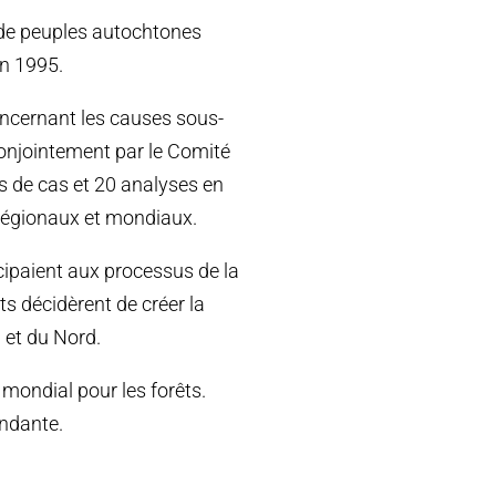
 de peuples autochtones
en 1995.
 concernant les causes sous-
conjointement par le Comité
s de cas et 20 analyses en
 régionaux et mondiaux.
ipaient aux processus de la
ts décidèrent de créer la
 et du Nord.
mondial pour les forêts.
endante.