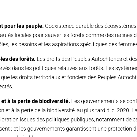
et pour les peuple.
Coexistence durable des écosystèmes f
tés locales pour sauver les forêts comme des racines de
rôles, les besoins et les aspirations spécifiques des femme
les des forêts.
Les droits des Peuples Autochtones et d
rvés dans les politiques relatives aux forêts. Les système
i que les droits territoriaux et fonciers des Peuples Aut
ectés.
 et à la perte de biodiversité.
Les gouvernements se confo
n et à la perte de la biodiversité, au plus tard d’ici 2020. La
rioration issues des politiques publiques, notamment de c
ssent ; et les gouvernements garantissent une protection 