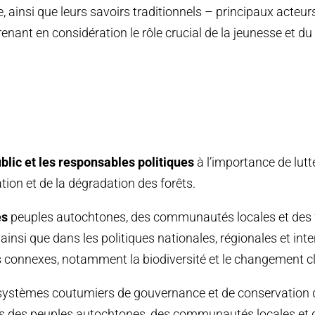
le, ainsi que leurs savoirs traditionnels – principaux acte
enant en considération le rôle crucial de la jeunesse et du
blic et les responsables politiques
à l’importance de lutte
tion et de la dégradation des forêts.
es
peuples autochtones, des communautés locales et des
, ainsi que dans les politiques nationales, régionales et int
s connexes, notamment la biodiversité et le changement c
systèmes coutumiers de gouvernance et de conservation de
es des peuples autochtones, des communautés locales et d