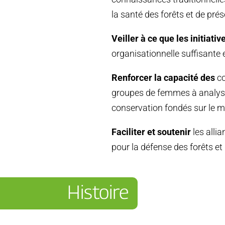
la santé des forêts et de prése
Veiller à ce que les initiat
organisationnelle suffisante e
Renforcer la capacité des
co
groupes de femmes à analyse
conservation fondés sur le m
Faciliter et soutenir
les alli
pour la défense des forêts et
Histoire