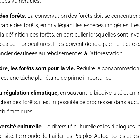
oupes vulnérables.
des forêts.
La conservation des forêts doit se concentrer s
durable des forêts, en privilégiant les espèces indigènes. Le
la définition des forêts, en particulier lorsqu’elles sont inv
ées de monocultures. Elles doivent donc également être e
ncier destinées au reboisement et à l’afforestation.
re, les forêts sont pour la vie.
Réduire la consommation d
 est une tâche planétaire de prime importance.
a régulation climatique,
en sauvant la biodiversité et en 
ection des forêts, il est impossible de progresser dans auc
problématiques.
versité culturelle.
La diversité culturelle et les dialogues i
versité. Le monde doit aider les Peuples Autochtones et l