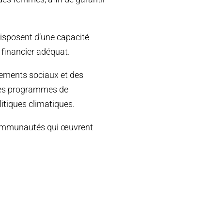
isposent d’une capacité
t financier adéquat.
ements sociaux et des
 des programmes de
itiques climatiques.
e communautés qui œuvrent