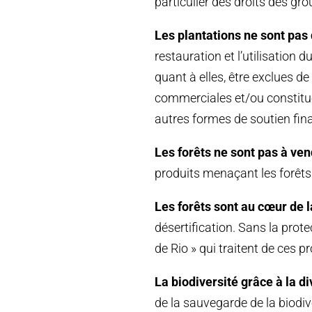
particulier des droits des gr
Les plantations ne sont pas 
restauration et l’utilisation 
quant à elles, être exclues de 
commerciales et/ou constitu
autres formes de soutien fina
Les forêts ne sont pas à vend
produits menaçant les forêts
Les forêts sont au cœur de l
désertification. Sans la prot
de Rio » qui traitent de ces 
La biodiversité grâce à la di
de la sauvegarde de la biodi