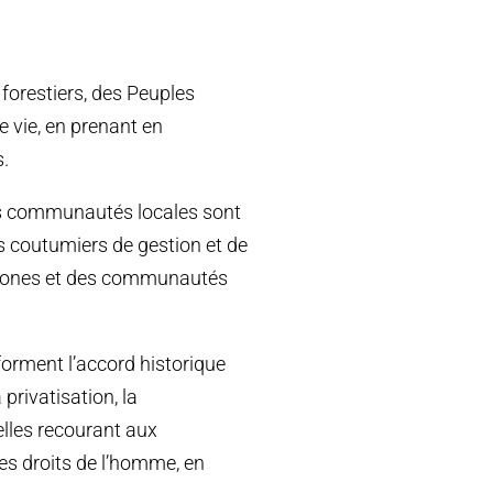
orestiers, des Peuples
 vie, en prenant en
s.
es communautés locales sont
s coutumiers de gestion et de
ochtones et des communautés
rment l’accord historique
 privatisation, la
elles recourant aux
des droits de l’homme, en