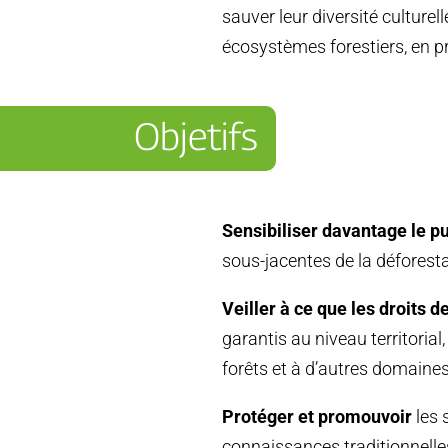
sauver leur diversité culturel
écosystèmes forestiers, en pr
Objetifs
Sensibiliser davantage le pu
sous-jacentes de la déforesta
Veiller à ce que les droits d
garantis au niveau territorial
forêts et à d’autres domaine
Protéger et promouvoir
les 
connaissances traditionnell