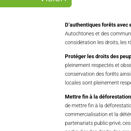
D’authentiques forêts avec 
Autochtones et des communau
considération les droits, les 
Protéger les droits des peup
pleinement respectés et obse
conservation des forêts ains
locales sont pleinement resp
Mettre fin à la déforestation
de mettre fin à la déforestatio
commercialisation et la dété
partenariats public-privé, ce