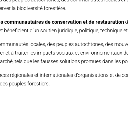
rver la biodiversité forestière.
ives communautaires de conservation et de restauration
d
t bénéficient d’un soutien juridique, politique, technique e
mmunautés locales, des peuples autochtones, des mouv
r et à traiter les impacts sociaux et environnementaux
arché, tels que les fausses solutions promues dans les pol
ances régionales et internationales d’organisations et d
 des peuples forestiers.