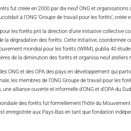
rêts fut créée en 2000 par dix-neuf ONG et organisations
uccédait à l’ONG ‘Groupe de travail pour les forêts’, créée 
pour les forêts prit la direction d’une initiative collective
e la dégradation des forêts. Cette initiative, coordonnée 
Mouvement mondial pour les forêts (WRM), publia 40 étude
res de la diminution des forêts et organisa neuf ateliers
des ONG et des OPA des pays en développement qui partic
ionale, les membres de l’ONG Groupe de travail pour les forê
, une alliance ouverte et informelle d’ONG et d’OPA du Sud
mondiale des forêts fut formellement l’hôte du Mouvement 
st enregistrée aux Pays-Bas en tant que fondation indép