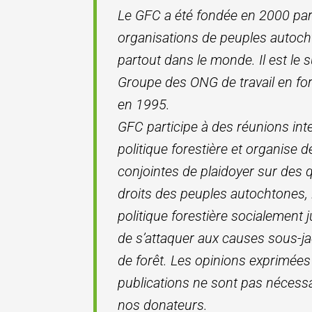
Le GFC a été fondée en 2000 pa
organisations de peuples autoc
partout dans le monde. Il est le
Groupe des ONG de travail en forê
en 1995.
GFC participe à des réunions inte
politique forestière et organise
conjointes de plaidoyer sur de
droits des peuples autochtones, 
politique forestière socialement j
de s’attaquer aux causes sous-ja
de forêt. Les opinions exprimée
publications ne sont pas nécess
nos donateurs.