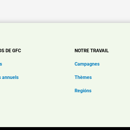
OS DE GFC
NOTRE TRAVAIL
s
Campagnes
s annuels
Thèmes
Regións