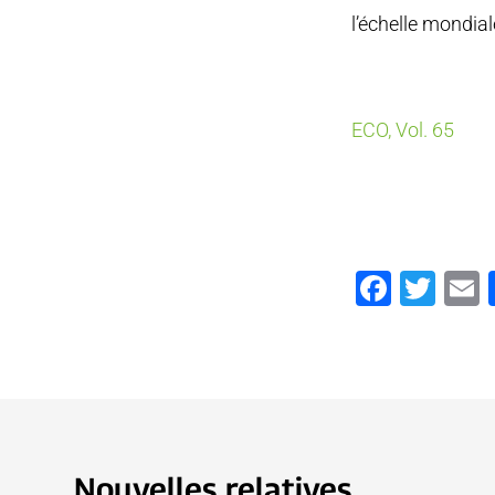
l’échelle mondial
ECO, Vol. 65
Faceb
Twi
Nouvelles relatives