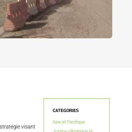
CATEGORIES
Asie et Pacifique
stratégie visant
Justice climatique et