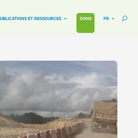
UBLICATIONS ET RESSOURCES
DONS
FR