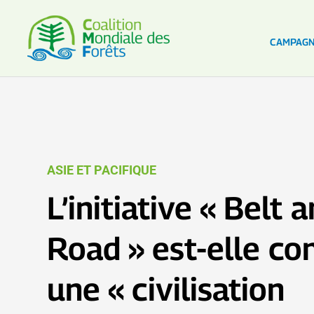
CAMPAG
ASIE ET PACIFIQUE
L’initiative « Belt 
Road » est-elle co
une « civilisation