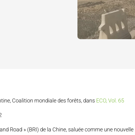
ntine, Coalition mondiale des forêts, dans
ECO, Vol. 65
2
lt and Road » (BRI) de la Chine, saluée comme une nouvelle 