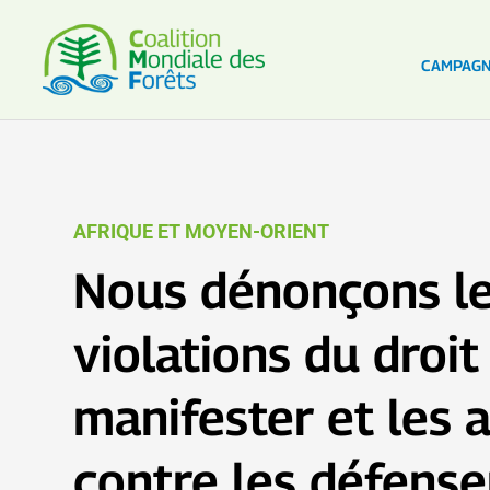
CAMPAG
AFRIQUE ET MOYEN-ORIENT
Nous dénonçons l
violations du droit
manifester et les 
contre les défense