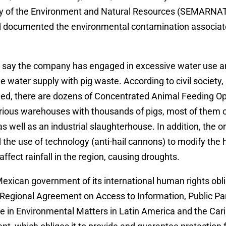
ry of the Environment and Natural Resources (SEMARNAT
d documented the environmental contamination associate
 say the company has engaged in excessive water use 
 water supply with pig waste. According to civil society, 
hed, there are dozens of Concentrated Animal Feeding O
rious warehouses with thousands of pigs, most of them
as well as an industrial slaughterhouse. In addition, the 
he use of technology (anti-hail cannons) to modify the 
affect rainfall in the region, causing droughts.
xican government of its international human rights obli
Regional Agreement on Access to Information, Public Par
e in Environmental Matters in Latin America and the Car