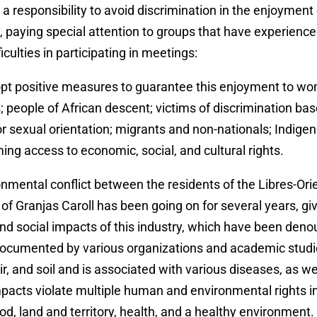
a responsibility to avoid discrimination in the enjoyment o
, paying special attention to groups that have experience
ficulties in participating in meetings:
pt positive measures to guarantee this enjoyment to wo
 people of African descent; victims of discrimination bas
or sexual orientation; migrants and non-nationals; Indige
ing access to economic, social, and cultural rights.
nmental conflict between the residents of the Libres-Ori
s of Granjas Caroll has been going on for several years, gi
d social impacts of this industry, which have been deno
 documented by various organizations and academic studie
ir, and soil and is associated with various diseases, as we
pacts violate multiple human and environmental rights i
ood, land and territory, health, and a healthy environment. 