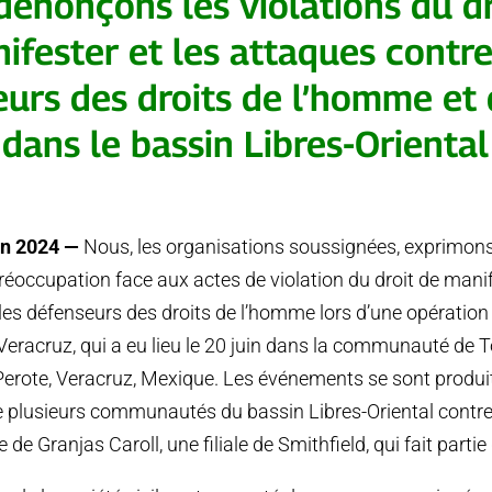
dénonçons les violations du dr
ifester et les attaques contre
urs des droits de l’homme et 
dans le bassin Libres-Oriental
in 2024 —
Nous, les organisations soussignées, exprimons 
préoccupation face aux actes de violation du droit de mani
les défenseurs des droits de l’homme lors d’une opération
e Veracruz, qui a eu lieu le 20 juin dans la communauté de T
Perote, Veracruz, Mexique. Les événements se sont produit
 plusieurs communautés du bassin Libres-Oriental contre 
ne de Granjas Caroll, une filiale de Smithfield, qui fait part