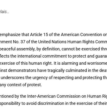
lais…
to emphasize that Article 15 of the American Convention 
ment No. 37 of the United Nations Human Rights Commi
o peaceful assembly, by definition, cannot be exercised th
eflects the international commitment to protect and guara
exercise of this human right. It is alarming and worrisome
nst demonstrators have tragically culminated in the dea
underscores the urgency of respecting and protecting th
any context of protest.
ntioned by the Inter-American Commission on Human Ri
ponsibility to avoid discrimination in the exercise of thei