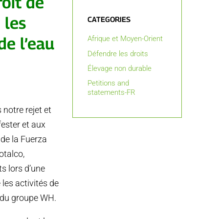
oit de
 les
CATEGORIES
de l’eau
Afrique et Moyen-Orient
Défendre les droits
Élevage non durable
Petitions and
statements-FR
notre rejet et
fester et aux
 de la Fuerza
otalco,
s lors d’une
les activités de
ie du groupe WH.