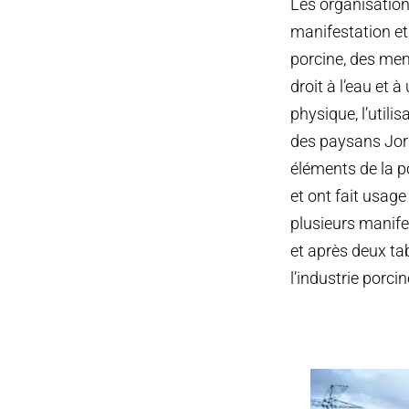
Les organisation
manifestation et
porcine, des mem
droit à l’eau et 
physique, l’utili
des paysans Jorg
éléments de la po
et ont fait usag
plusieurs manife
et après deux ta
l’industrie porcin