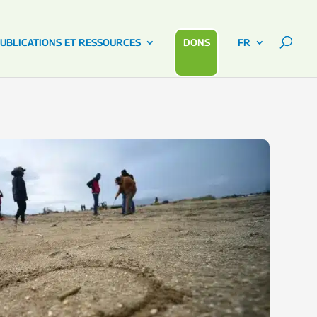
UBLICATIONS ET RESSOURCES
DONS
FR