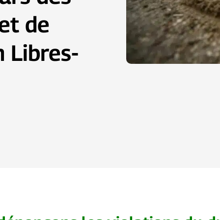
et de
n Libres-