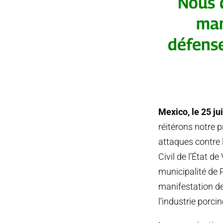
Nous 
man
défense
Mexico, le 25 ju
réitérons notre 
attaques contre 
Civil de l’État d
municipalité de 
manifestation de
l’industrie porci