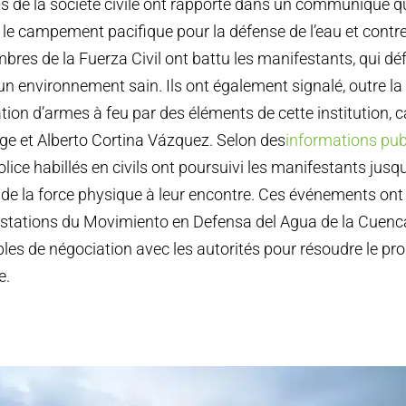
s de la société civile ont rapporté dans un communiqué q
 le campement pacifique pour la défense de l’eau et contre 
bres de la Fuerza Civil ont battu les manifestants, qui dé
à un environnement sain. Ils ont également signalé, outre la
sation d’armes à feu par des éléments de cette institution, 
e et Alberto Cortina Vázquez. Selon des
informations pub
lice habillés en civils ont poursuivi les manifestants jusqu
e de la force physique à leur encontre. Ces événements ont 
stations du Movimiento en Defensa del Agua de la Cuenca
bles de négociation avec les autorités pour résoudre le pr
e.