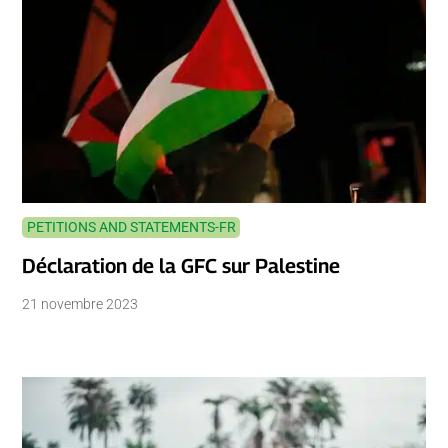
PETITIONS AND STATEMENTS-FR
Déclaration de la GFC sur Palestine
21 novembre 2023