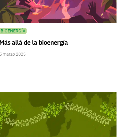
BIOENERGÍA
Más allá de la bioenergía
5 marzo 2025