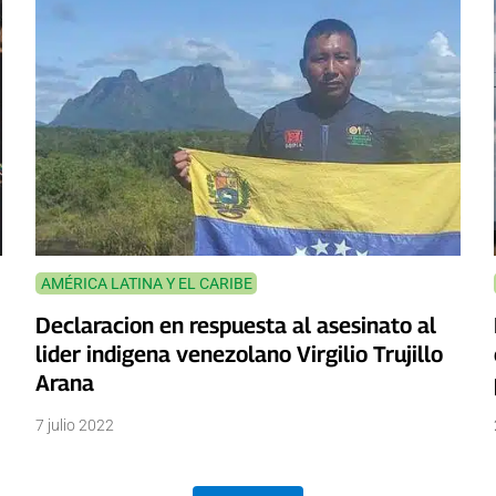
AMÉRICA LATINA Y EL CARIBE
Declaracion en respuesta al asesinato al
lider indigena venezolano Virgilio Trujillo
Arana
7 julio 2022