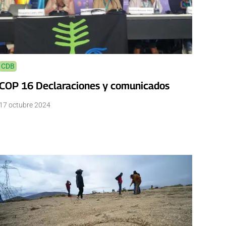
CDB
COP 16 Declaraciones y comunicados
17 octubre 2024