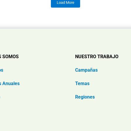
Load More
S SOMOS
NUESTRO TRABAJO
os
Campañas
s Anuales
Temas
s
Regiones