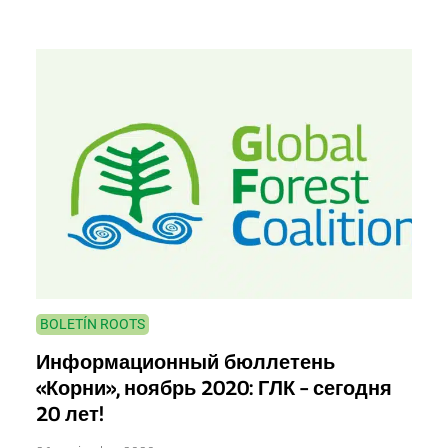
BOLETÍN ROOTS
Информационный бюллетень
«Корни», ноябрь 2020: ГЛК – сегодня
20 лет!