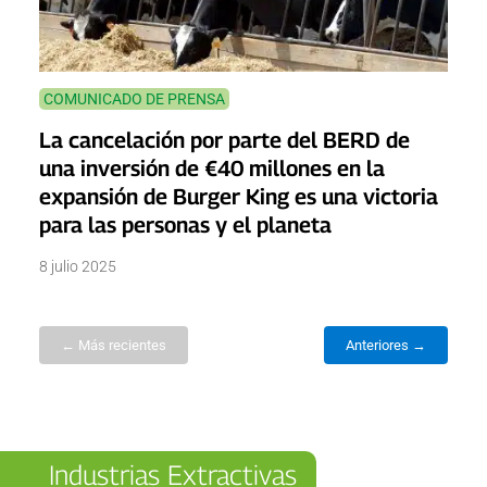
COMUNICADO DE PRENSA
La cancelación por parte del BERD de
una inversión de €40 millones en la
expansión de Burger King es una victoria
para las personas y el planeta
8 julio 2025
← Más recientes
Anteriores →
Industrias Extractivas