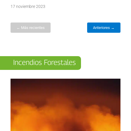
17 noviembre 2023
← Más recientes
Anteriores →
Incendios Forestales