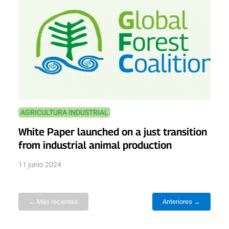
AGRICULTURA INDUSTRIAL
White Paper launched on a just transition
from industrial animal production
11 junio 2024
← Más recientes
Anteriores →