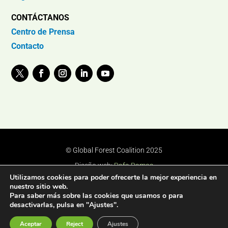
CONTÁCTANOS
Centro de Prensa
Contacto
© Global Forest Coalition 2025
Diseño web:
Rafa Ramos
Utilizamos cookies para poder ofrecerte la mejor experiencia en
nuestro sitio web.
Para saber más sobre las cookies que usamos o para
desactivarlas, pulsa en "Ajustes".
Aceptar
Reject
Ajustes