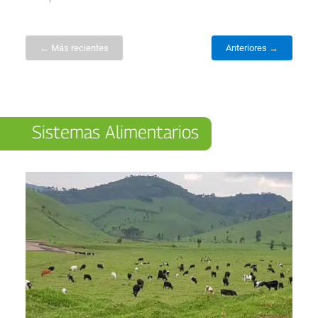
← Más recientes
Anteriores →
Sistemas Alimentarios