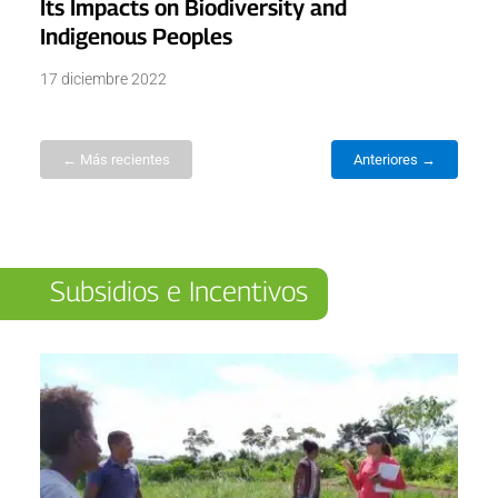
Its Impacts on Biodiversity and
Indigenous Peoples
17 diciembre 2022
← Más recientes
Anteriores →
Subsidios e Incentivos