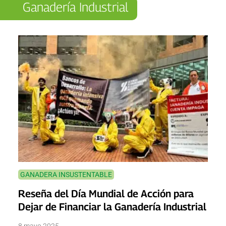
Ganadería Industrial
GANADERA INSUSTENTABLE
Reseña del Día Mundial de Acción para
Dejar de Financiar la Ganadería Industrial
8 mayo 2025