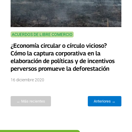
ACUERDOS DE LIBRE COMERCIO
¿Economía circular o círculo vicioso?
Cómo la captura corporativa en la
elaboración de políticas y de incentivos
perversos promueve la deforestación
16 diciembre 2020
← Más recientes
Anteriores →