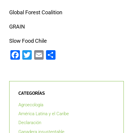
Global Forest Coalition
GRAIN
Slow Food Chile
Facebook
Twitter
Email
Compartir
CATEGORÍAS
Agroecología
América Latina y el Caribe
Declaración
Ganadera insustentable