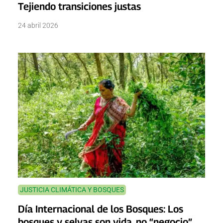
Tejiendo transiciones justas
24 abril 2026
JUSTICIA CLIMÁTICA Y BOSQUES
Día Internacional de los Bosques: Los
bosques y selvas son vida, no “negocio”