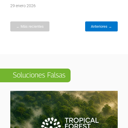
29 enero 2026
← Más recientes
Anteriores →
Soluciones Falsas