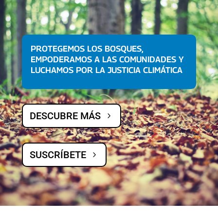
PROTEGEMOS LOS BOSQUES,
EMPODERAMOS A LAS COMUNIDADES Y
LUCHAMOS POR LA JUSTICIA CLIMÁTICA
DESCUBRE MÁS
SUSCRÍBETE