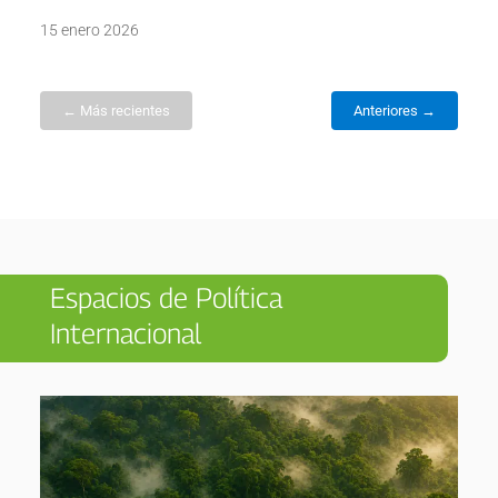
15 enero 2026
← Más recientes
Anteriores →
Espacios de Política
Internacional