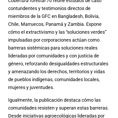
Cobertura forestal 70
reúne estudios de caso
contundentes y testimonios directos de
miembros de la GFC en Bangladesh, Bolivia,
Chile, Marruecos, Panamá y Zambia. Expone
cómo el extractivismo y las “soluciones verdes”
impulsadas por corporaciones actúan como
barreras sistémicas para soluciones reales
lideradas por comunidades y con justicia de
género, reforzando desigualdades estructurales
y amenazando los derechos, territorios y vidas
de pueblos indígenas, comunidades locales,
mujeres y juventudes.
Igualmente, la publicación destaca cómo las
comunidades resisten y superan estas barreras.
Desde iniciativas agroecológicas lideradas por