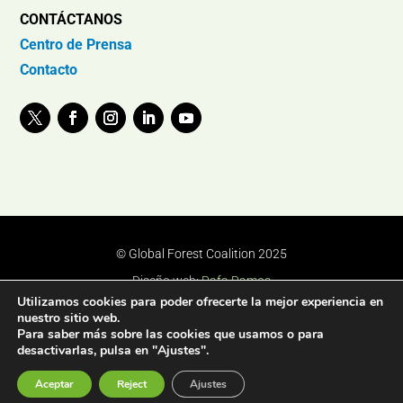
CONTÁCTANOS
Centro de Prensa
Contacto
© Global Forest Coalition 2025
Diseño web:
Rafa Ramos
Utilizamos cookies para poder ofrecerte la mejor experiencia en
nuestro sitio web.
Para saber más sobre las cookies que usamos o para
desactivarlas, pulsa en "Ajustes".
Aceptar
Reject
Ajustes