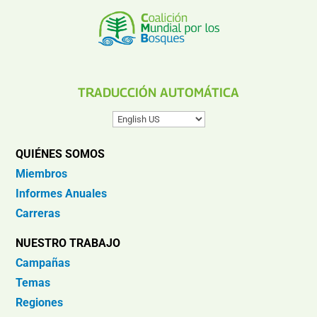
TRADUCCIÓN AUTOMÁTICA
QUIÉNES SOMOS
Miembros
Informes Anuales
Carreras
NUESTRO TRABAJO
Campañas
Temas
Regiones