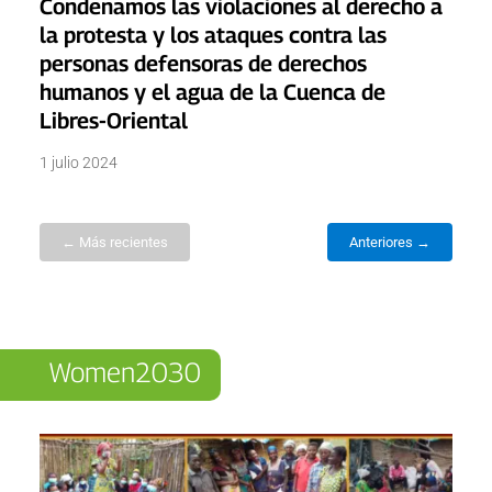
Condenamos las violaciones al derecho a
la protesta y los ataques contra las
personas defensoras de derechos
humanos y el agua de la Cuenca de
Libres-Oriental
1 julio 2024
← Más recientes
Anteriores →
Women2030