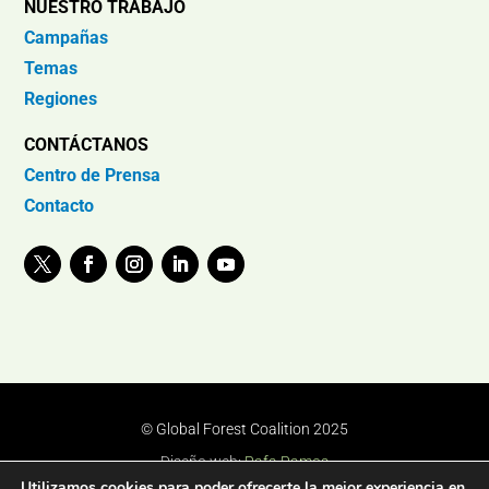
NUESTRO TRABAJO
Campañas
Temas
Regiones
CONTÁCTANOS
Centro de Prensa
Contacto
© Global Forest Coalition 2025
Diseño web:
Rafa Ramos
Utilizamos cookies para poder ofrecerte la mejor experiencia en