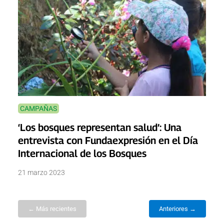
CAMPAÑAS
‘Los bosques representan salud’: Una
entrevista con Fundaexpresión en el Día
Internacional de los Bosques
21 marzo 2023
← Más recientes
Anteriores →