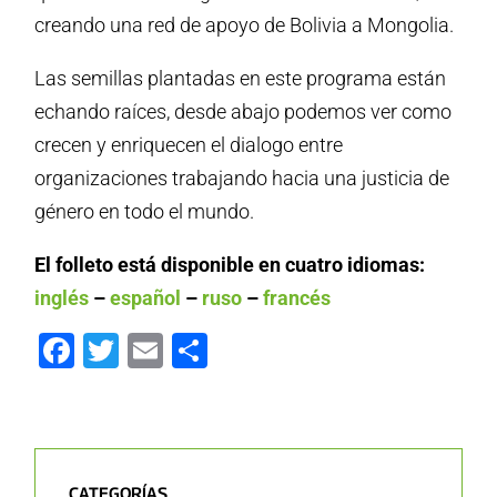
creando una red de apoyo de Bolivia a Mongolia.
Las semillas plantadas en este programa están
echando raíces, desde abajo podemos ver como
crecen y enriquecen el dialogo entre
organizaciones trabajando hacia una justicia de
género en todo el mundo.
El folleto está disponible en cuatro idiomas:
inglés
–
español
–
ruso
–
francés
Facebook
Twitter
Email
Compartir
CATEGORÍAS