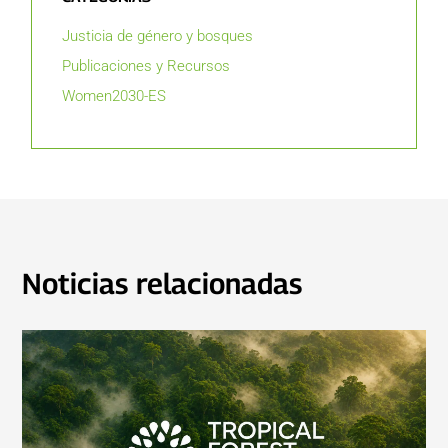
Justicia de género y bosques
Publicaciones y Recursos
Women2030-ES
Noticias relacionadas