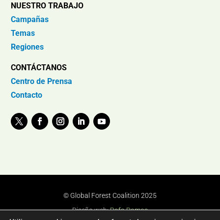
NUESTRO TRABAJO
Campañas
Temas
Regiones
CONTÁCTANOS
Centro de Prensa
Contacto
© Global Forest Coalition 2025
Diseño web:
Rafa Ramos