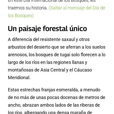
En este Día Internacional de los Bosques, les
traemos su historia.
(Saltar al mensaje del
Día de
los Bosques)
Un paisaje forestal único
A diferencia del resistente saxaul y otros
arbustos del desierto que se aferran a los suelos
arenosos, los bosques de tugai solo florecen a lo
largo de los ríos en las regiones llanas y
montañosas de Asia Central y el Cáucaso
Meridional.
Estas estrechas franjas esmeralda, a menudo
de no más de unas pocas docenas de metros de
ancho, abrazan ambos lados de las riberas de
los ríos, albergando una densa maraña de