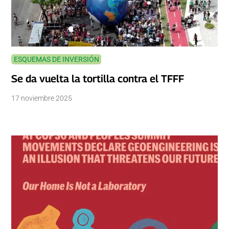
ESQUEMAS DE INVERSIÓN
Se da vuelta la tortilla contra el TFFF
17 noviembre 2025