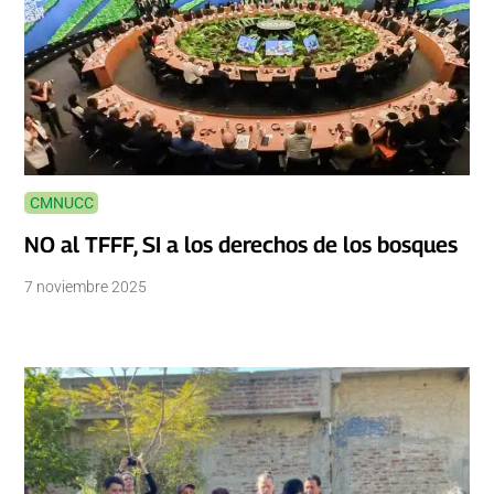
CMNUCC
NO al TFFF, SI a los derechos de los bosques
7 noviembre 2025