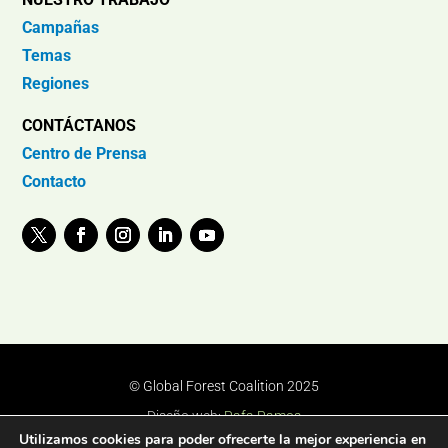
Campañas
Temas
Regiones
CONTÁCTANOS
Centro de Prensa
Contacto
© Global Forest Coalition 2025
Diseño web:
Rafa Ramos
Utilizamos cookies para poder ofrecerte la mejor experiencia en