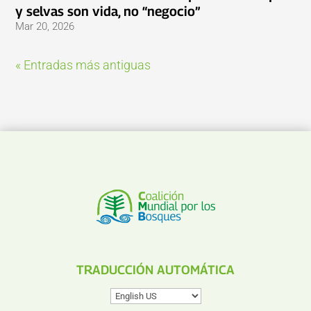
y selvas son vida, no “negocio”
Mar 20, 2026
« Entradas más antiguas
TRADUCCIÓN AUTOMÁTICA