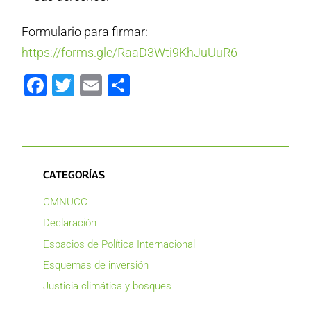
Formulario para firmar:
https://forms.gle/RaaD3Wti9KhJuUuR6
Facebook
Twitter
Email
Compartir
CATEGORÍAS
CMNUCC
Declaración
Espacios de Política Internacional
Esquemas de inversión
Justicia climática y bosques