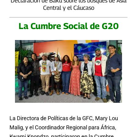
Declaración de Bakú sobre los bosques de Asia
Central y el Cáucaso
La Cumbre Social de G20
La Directora de Políticas de la GFC, Mary Lou
Malig, y el Coordinador Regional para África,
Kwami Kpondzo, participaron en la Cumbre