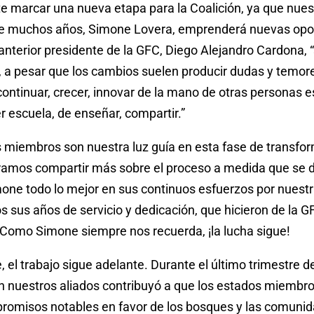
e marcar una nueva etapa para la Coalición, ya que nues
te muchos años, Simone Lovera, emprenderá nuevas opo
anterior presidente de la GFC, Diego Alejandro Cardona, 
 a pesar que los cambios suelen producir dudas y temore
ontinuar, crecer, innovar de la mano de otras personas e
r escuela, de enseñar, compartir.”
 miembros son nuestra luz guía en esta fase de transfo
ramos compartir más sobre el proceso a medida que se d
ne todo lo mejor en sus continuos esfuerzos por nues
 sus años de servicio y dedicación, que hicieron de la GF
Como Simone siempre nos recuerda, ¡la lucha sigue!
, el trabajo sigue adelante. Durante el último trimestre de
on nuestros aliados contribuyó a que los estados miembr
omisos notables en favor de los bosques y las comuni