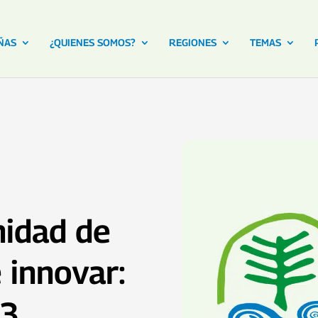
ÑAS
¿QUIENES SOMOS?
REGIONES
TEMAS
idad de
e innovar:
23