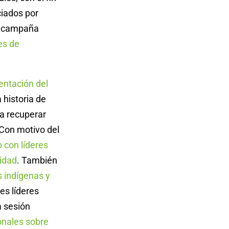
ciados por
a campaña
es de
entación del
 historia de
ra recuperar
 Con motivo del
 con líderes
nidad
. También
s indígenas y
es líderes
a sesión
ionales sobre