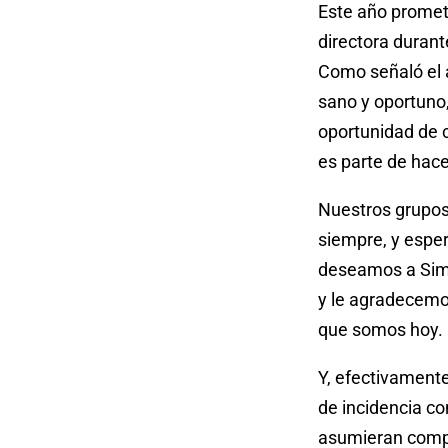
Este año promet
directora duran
Como señaló el 
sano y oportuno,
oportunidad de c
es parte de hace
Nuestros grupos
siempre, y espe
deseamos a Simo
y le agradecemos
que somos hoy. 
Y, efectivamente
de incidencia c
asumieran compr