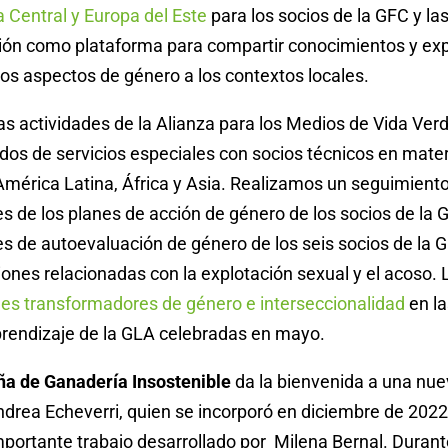
 Central y Europa del Este
para los socios de la GFC y l
egión como plataforma para compartir conocimientos y ex
 los aspectos de género a los contextos locales.
s actividades de la Alianza para los Medios de Vida Verd
dos de servicios especiales con socios técnicos en mate
América Latina, África y Asia. Realizamos un seguimiento
de los planes de acción de género de los socios de la G
 de autoevaluación de género de los seis socios de la 
ones relacionadas con la explotación sexual y el acoso.
es transformadores de género e interseccionalidad
en la
prendizaje de la GLA celebradas en mayo.
a de Ganadería Insostenible
da la bienvenida a una nu
drea Echeverri, quien se incorporó en diciembre de 2022
mportante trabajo desarrollado por Milena Bernal. Durant