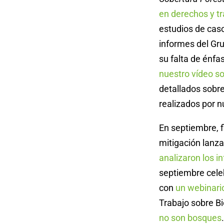
en derechos y t
estudios de cas
informes del Gr
su falta de énfa
nuestro vídeo so
detallados sobre
realizados por 
En septiembre, f
mitigación lanz
analizaron los 
septiembre cele
con
un webinari
Trabajo sobre B
no son bosques