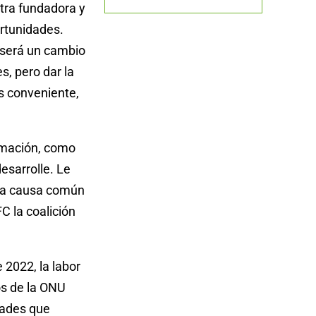
tra fundadora y
rtunidades.
“será un cambio
s, pero dar la
s conveniente,
rmación, como
esarrolle. Le
tra causa común
C la coalición
 2022, la labor
os de la ONU
dades que