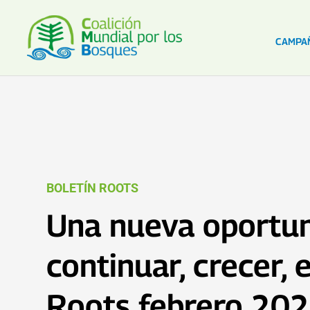
CAMPA
BOLETÍN ROOTS
Una nueva oportun
continuar, crecer, 
Roots febrero 20