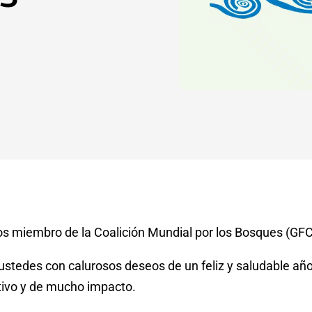
s miembro de la Coalici
ó
n Mundial por los Bosques (GFC
ustedes con calurosos deseos de un feliz y saludable año
ativo y de mucho impacto.