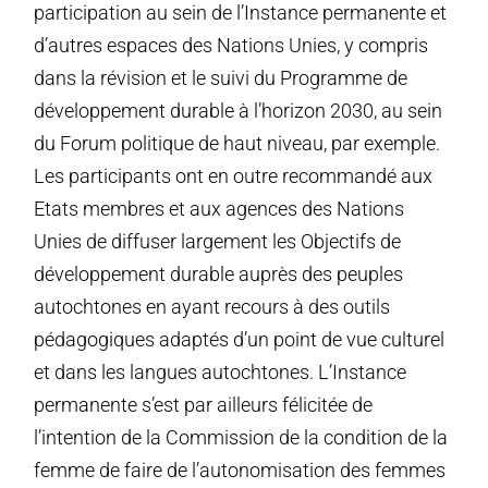
participation au sein de l’Instance permanente et
d’autres espaces des Nations Unies, y compris
dans la révision et le suivi du Programme de
développement durable à l’horizon 2030, au sein
du Forum politique de haut niveau, par exemple.
Les participants ont en outre recommandé aux
Etats membres et aux agences des Nations
Unies de diffuser largement les Objectifs de
développement durable auprès des peuples
autochtones en ayant recours à des outils
pédagogiques adaptés d’un point de vue culturel
et dans les langues autochtones. L’Instance
permanente s’est par ailleurs félicitée de
l’intention de la Commission de la condition de la
femme de faire de l’autonomisation des femmes