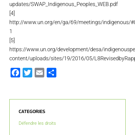
updates/SWAP_Indigenous_Peoples_WEB.pdf
[4]
http://www.un.org/en/ga/69/meetings/indigenous/#
1
[5]
https://www.un.org/development/desa/indigenousp
content/uploads/sites/19/2016/05/L8RevisedbyRap
Facebook
Twitter
Email
Partager
CATEGORIES
Défendre les droits