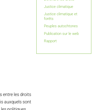
Justice climatique
Justice climatique et
forêts
Peuples autochtones
Publication sur le web
Rapport
 entre les droits
fis auxquels sont
les politiques