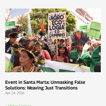
Event in Santa Marta: Unmasking False
Solutions: Weaving Just Transitions
Apr 24, 2026