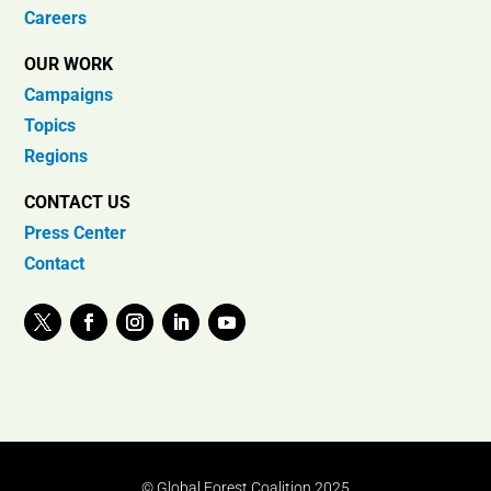
Careers
OUR WORK
Campaigns
Topics
Regions
CONTACT US
Press Center
Contact
© Global Forest Coalition 2025