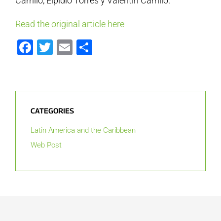
Carrillo, Elpidio Torres y Valentín Carrillo.
Read the original article here
Facebook
Twitter
Email
Share
CATEGORIES
Latin America and the Caribbean
Web Post