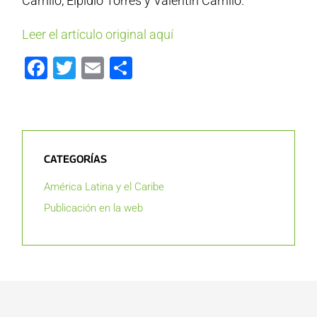
Carrillo, Elpidio Torres y Valentín Carrillo.
Leer el artículo original aquí
Facebook
Twitter
Email
Compartir
CATEGORÍAS
América Latina y el Caribe
Publicación en la web