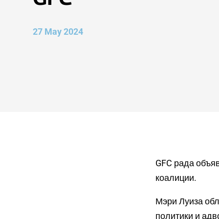
27 May 2024
GFC рада объяв
коалиции.
Мэри Луиза обл
политики и адв