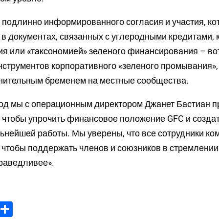
 подлинно информированного согласия и участия, ко
 в документах, связанных с углеродными кредитами,
ия или «таксономией» зеленого финансирования – во
нструментов корпоративного «зеленого промывания»,
нительным бременем на местные сообщества.
год мы с операционным директором Джанет Бастиан 
 чтобы упрочить финансовое положение GFC и созда
ьнейшей работы. Мы уверены, что все сотрудники к
 чтобы поддержать членов и союзников в стремлении
раведливее».
ook
tter
Email
Share