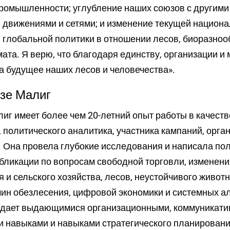
омышленности; углубление наших союзов с другими
 движениями и сетями; и изменение текущей национа
 глобальной политики в отношении лесов, биоразноо
ата. Я верю, что благодаря единству, организации и
а будущее наших лесов и человечества».
зе Малиг
иг имеет более чем 20-летний опыт работы в качеств
 политического аналитика, участника кампаний, орга
 Она провела глубокие исследования и написала по
бликации по вопросам свободной торговли, изменени
 и сельского хозяйства, лесов, неустойчивого живот
ин обезлесения, цифровой экономики и системных а
адает выдающимися организационными, коммуникати
 навыками и навыками стратегического планирования