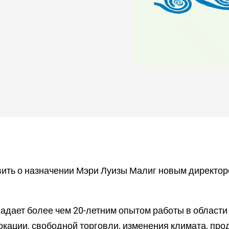
ить о назначении Мэри Луизы Малиг новым директор
адает более чем 20-летним опытом работы в области
окации, свободной торговли, изменения климата, про