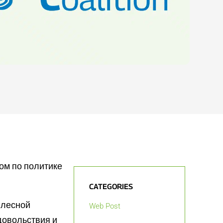
ом по политике
CATEGORIES
 лесной
Web Post
довольствия и