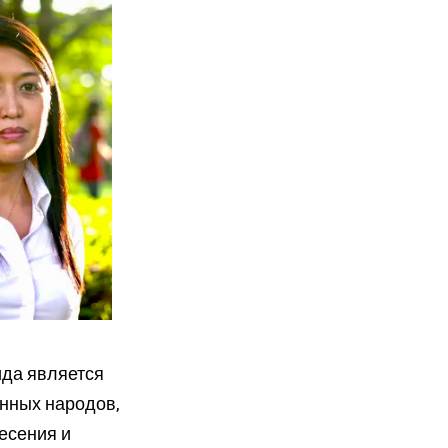
да является
енных народов,
есения и