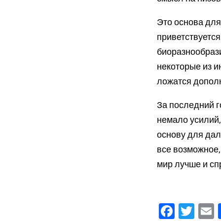
Это основа для
приветствуется
биоразнообраз
некоторые из и
ложатся допол
За последний 
немало усилий,
основу для дал
все возможное,
мир лучше и сп
Faceb
Twi