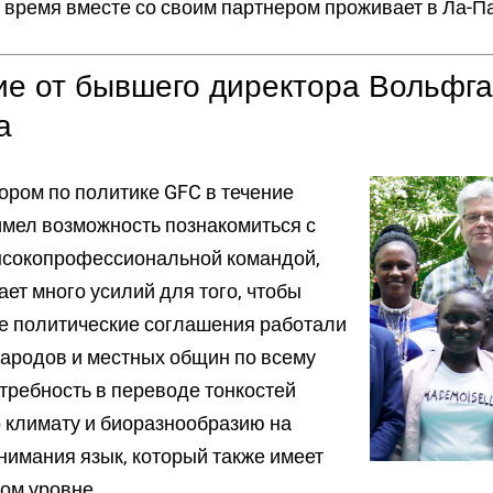
 время вместе со своим партнером проживает в Ла-П
е от бывшего директора Вольфга
а
ором по политике GFC в течение
 имел возможность познакомиться с
ысокопрофессиональной командой,
ает много усилий для того, чтобы
 политические соглашения работали
ародов и местных общин по всему
отребность в переводе тонкостей
 климату и биоразнообразию на
нимания язык, который также имеет
ом уровне.