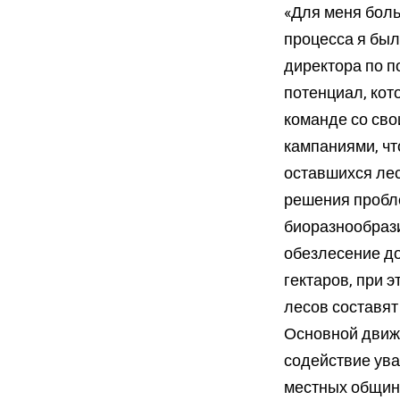
«Для меня боль
процесса я был
директора по п
потенциал, кот
команде со сво
кампаниями, чт
оставшихся ле
решения пробл
биоразнообрази
обезлесение д
гектаров, при 
лесов составят
Основной движ
содействие ува
местных общин 