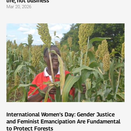
life, not business
Mar 20, 2026
International Women’s Day: Gender Justice
and Feminist Emancipation Are Fundamental
to Protect Forests