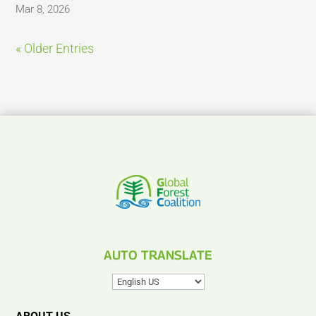
Mar 8, 2026
« Older Entries
AUTO TRANSLATE