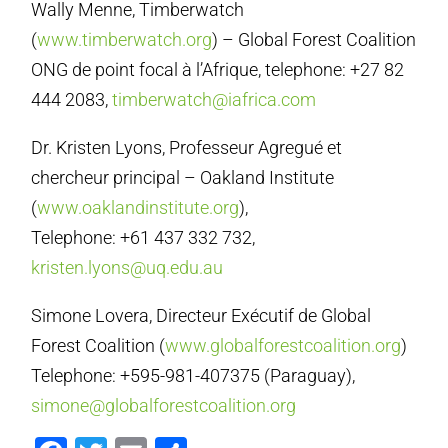
Wally Menne, Timberwatch
(
www.timberwatch.org
) – Global Forest Coalition
ONG de point focal à l’Afrique, telephone: +27 82
444 2083,
timberwatch@iafrica.com
Dr. Kristen Lyons, Professeur Agregué et
chercheur principal – Oakland Institute
(
www.oaklandinstitute.org
),
Telephone: +61 437 332 732,
kristen.lyons@uq.edu.au
Simone Lovera, Directeur Exécutif de Global
Forest Coalition (
www.globalforestcoalition.org
)
Telephone: +595-981-407375 (Paraguay),
simone@globalforestcoalition.org