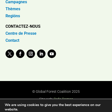
Campagnes
Thèmes
Regións
CONTACTEZ-NOUS
Centre de Presse
Contact
© Global Forest Coalition 2025
Site web:
Rafa Ramos
We are using cookies to give you the best experience on our
website.