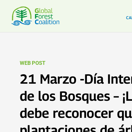
CA
WEB POST
21 Marzo -Día Inte
de los Bosques – ¡
debe reconocer qu
plantaciones de á