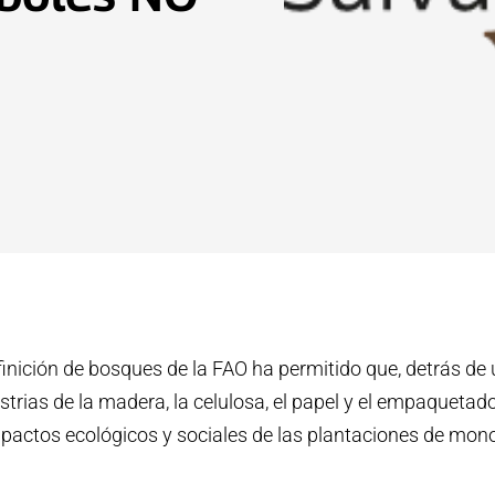
inición de bosques de la FAO ha permitido que, detrás d
ustrias de la madera, la celulosa, el papel y el empaquetad
actos ecológicos y sociales de las plantaciones de mono