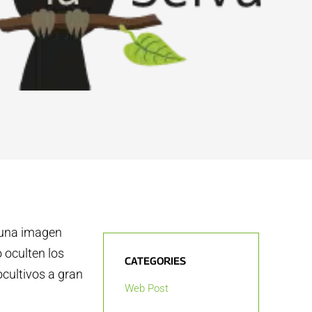
e una imagen
o oculten los
CATEGORIES
cultivos a gran
Web Post