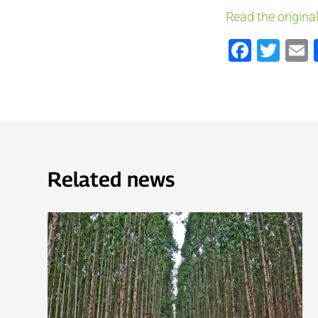
Read the original
Faceb
Twi
Related news