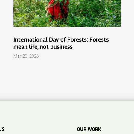
International Day of Forests: Forests
mean life, not business
Mar 20, 2026
US
OUR WORK