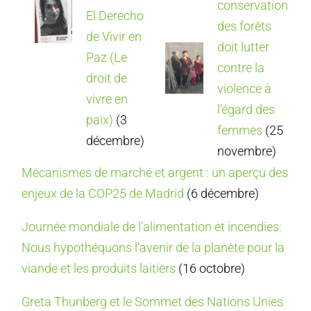
conservation
El Derecho
des forêts
de Vivir en
doit lutter
Paz (Le
contre la
droit de
violence à
vivre en
l’égard des
paix)
(3
femmes
(25
décembre)
novembre)
Mécanismes de marché et argent : un aperçu des
enjeux de la COP25 de Madrid
(6 décembre)
Journée mondiale de l’alimentation et incendies:
Nous hypothéquons l’avenir de la planète pour la
viande et les produits laitiers
(16 octobre)
Greta Thunberg et le Sommet des Nations Unies