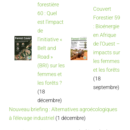
forestière
Couvert
60 : Quel
Forestier 59
est l’impact
: Bioénergie
de
en Afrique
l’initiative «
de l’Ouest –
Belt and
impacts sur
Road »
les femmes
(BRI) sur les
et les forêts
femmes et
(18
les forêts ?
septembre)
(18
décembre)
Nouveau briefing : Alternatives agroécologiques
à l’élevage industriel
(1 décembre)