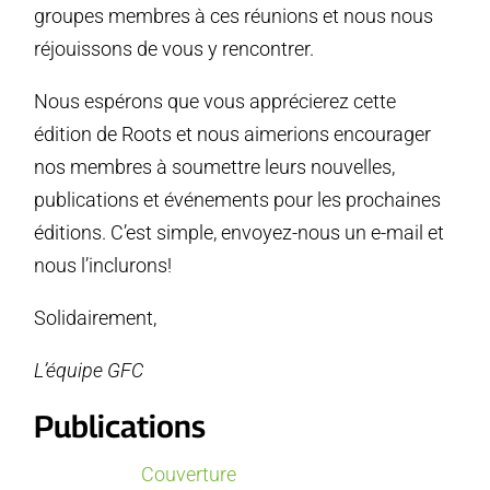
groupes membres à ces réunions et nous nous
réjouissons de vous y rencontrer.
Nous espérons que vous apprécierez cette
édition de Roots et nous aimerions encourager
nos membres à soumettre leurs nouvelles,
publications et événements pour les prochaines
éditions. C’est simple, envoyez-nous un e-mail et
nous l’inclurons!
Solidairement,
L’équipe GFC
Publications
Couverture