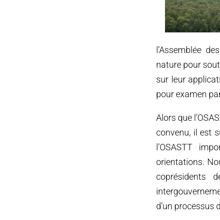
l’Assemblée des
nature pour sout
sur leur applica
pour examen par
Alors que l’OSAS
convenu, il est 
l’OSASTT impor
orientations. No
coprésidents 
intergouvernemen
d’un processus di