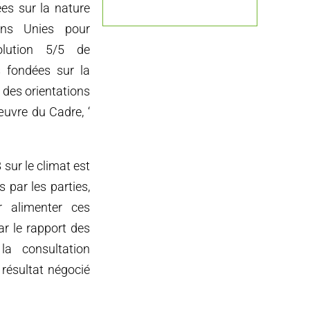
es sur la nature
ons Unies pour
olution 5/5 de
s fondées sur la
 des orientations
œuvre du Cadre, ‘
sur le climat est
 par les parties,
r alimenter ces
ar le rapport des
a consultation
 résultat négocié