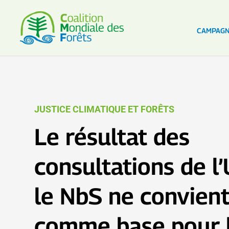
CAMPAG
JUSTICE CLIMATIQUE ET FORÊTS
Le résultat des
consultations de l
le NbS ne convient
comme base pour 