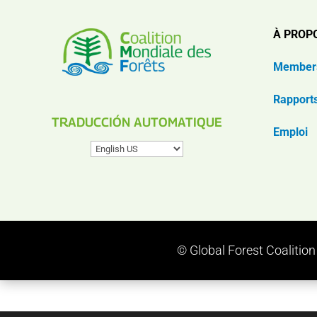
À PROP
Member
Rapport
TRADUCCIÓN AUTOMATIQUE
Emploi
© Global Forest Coalitio