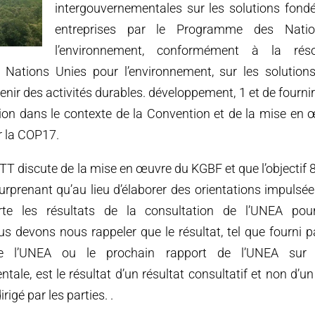
intergouvernementales sur les solutions fondé
entreprises par le Programme des Nati
l’environnement, conformément à la rés
 Nations Unies pour l’environnement, sur les solution
enir des activités durables. développement, 1 et de fournir
tion dans le contexte de la Convention et de la mise en 
 la COP17.
TT discute de la mise en œuvre du KGBF et que l’objectif 8 
surprenant qu’au lieu d’élaborer des orientations impulsées
te les résultats de la consultation de l’UNEA pou
us devons nous rappeler que le résultat, tel que fourni p
de l’UNEA ou le prochain rapport de l’UNEA sur l
tale, est le résultat d’un résultat consultatif et non d’un
rigé par les parties. .