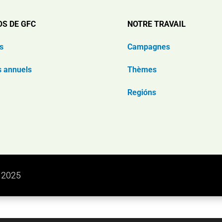
OS DE GFC
NOTRE TRAVAIL
s
Campagnes
s annuels
Thèmes
Regións
n 2025