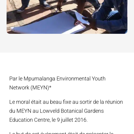
Par le Mpumalanga Environmental Youth
Network (MEYN)*
Le moral était au beau fixe au sortir de la réunion
du MEYN au Lowveld Botanical Gardens
Education Centre, le 9 juillet 2016.