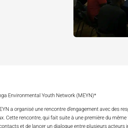
nga Environmental Youth Network (MEYN)*
e MEYN a organisé une rencontre d’engagement avec des re
 Cette rencontre, qui fait suite à une première du même 
s contacts et de lancer un dialogue entre plusieurs acteurs