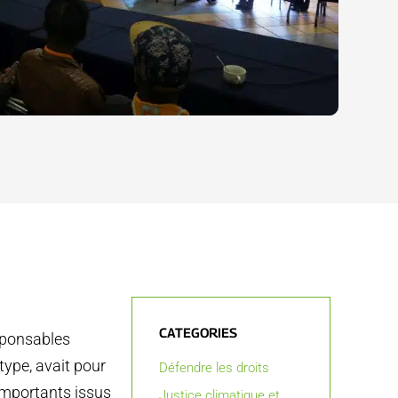
CATEGORIES
sponsables
type, avait pour
Défendre les droits
 importants issus
Justice climatique et