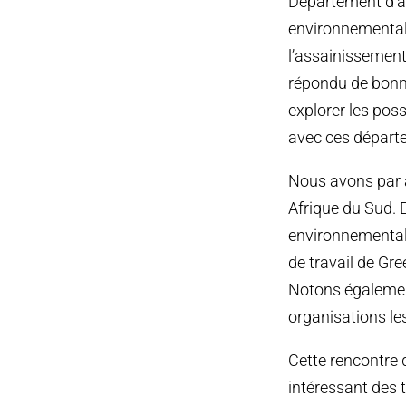
Département d’ag
environnemental
l’assainissement
répondu de bonne
explorer les poss
avec ces départ
Nous avons par a
Afrique du Sud. 
environnementale
de travail de Gr
Notons également
organisations les
Cette rencontre
intéressant des 