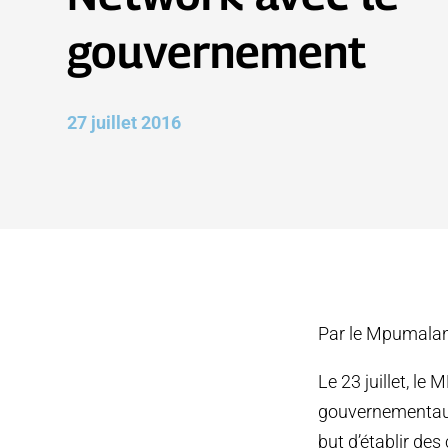
gouvernement
27 juillet 2016
Par le Mpumala
Le 23 juillet, l
gouvernementaux.
but d’établir de