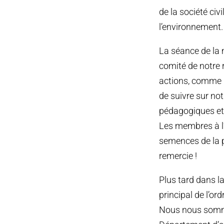
de la société civ
l’environnement.
La séance de la 
comité de notre 
actions, comme 
de suivre sur no
pédagogiques et d
Les membres à l’
semences de la 
remercie !
Plus tard dans l
principal de l’o
Nous nous somme