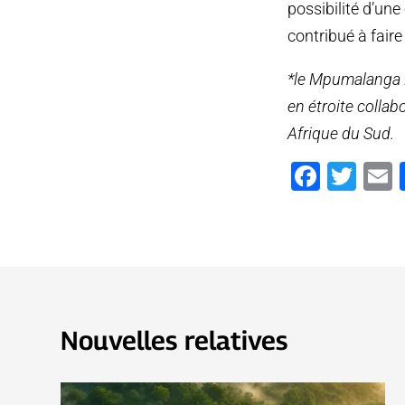
possibilité d’un
contribué à faire
*le Mpumalanga E
en étroite colla
Afrique du Sud.
Faceb
Twi
Nouvelles relatives