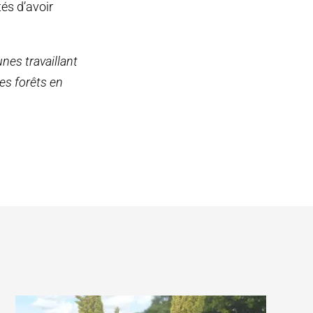
és d’avoir
es travaillant
es forêts en