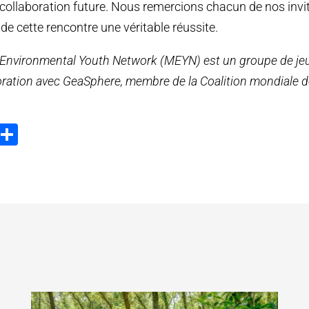
e collaboration future. Nous remercions chacun de nos invit
 de cette rencontre une véritable réussite.
nvironmental Youth Network (MEYN) est un groupe de jeun
boration avec GeaSphere, membre de la Coalition mondiale d
ook
tter
Email
Partager