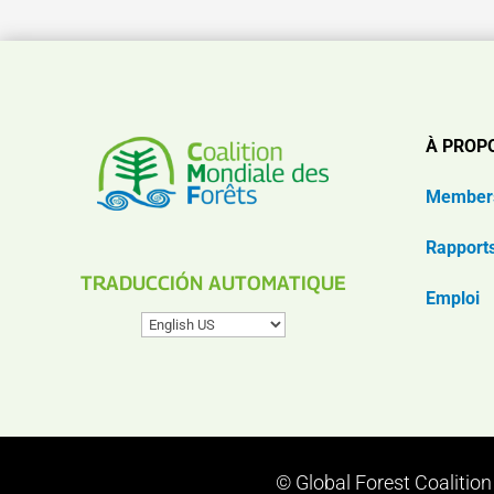
À PROP
Member
Rapport
TRADUCCIÓN AUTOMATIQUE
Emploi
© Global Forest Coalitio