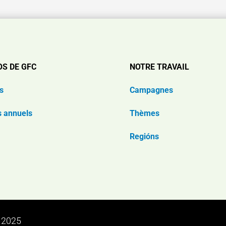
OS DE GFC
NOTRE TRAVAIL
s
Campagnes
s annuels
Thèmes
Regións
n 2025