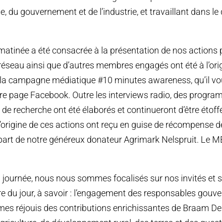
ile, du gouvernement et de l’industrie, et travaillant dans 
matinée a été consacrée à la présentation de nos actions
réseau ainsi que d’autres membres engagés ont été à l’orig
la campagne médiatique #10 minutes awareness, qu’il vou
tre page Facebook. Outre les interviews radio, des progr
e recherche ont été élaborés et continueront d’être étoffé
origine de ces actions ont reçu en guise de récompense 
part de notre généreux donateur Agrimark Nelspruit. Le 
a journée, nous nous sommes focalisés sur nos invités et s
rdre du jour, à savoir : l’engagement des responsables gou
s réjouis des contributions enrichissantes de Braam De 