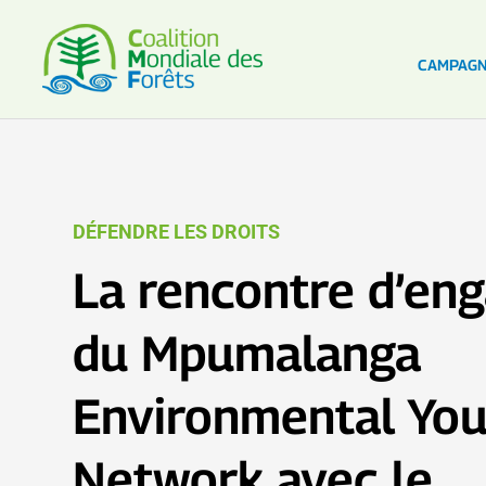
CAMPAG
DÉFENDRE LES DROITS
La rencontre d’en
du Mpumalanga
Environmental Yo
Network avec le