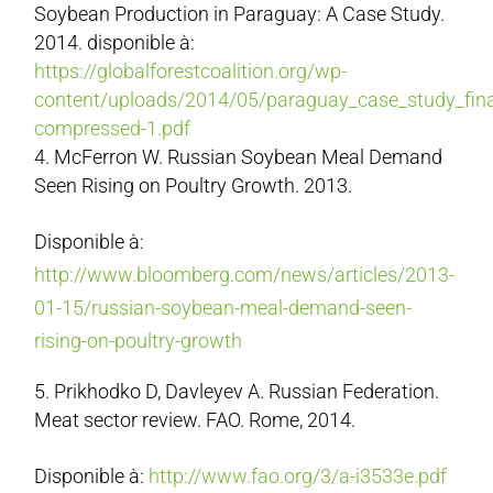
Soybean Production in Paraguay: A Case Study.
2014. disponible à:
https://globalforestcoalition.org/wp-
content/uploads/2014/05/paraguay_case_study_fina
compressed-1.pdf
McFerron W. Russian Soybean Meal Demand
Seen Rising on Poultry Growth. 2013.
Disponible à:
http://www.bloomberg.com/news/articles/2013-
01-15/russian-soybean-meal-demand-seen-
rising-on-poultry-growth
Prikhodko D, Davleyev A. Russian Federation.
Meat sector review. FAO. Rome, 2014.
Disponible à:
http://www.fao.org/3/a-i3533e.pdf