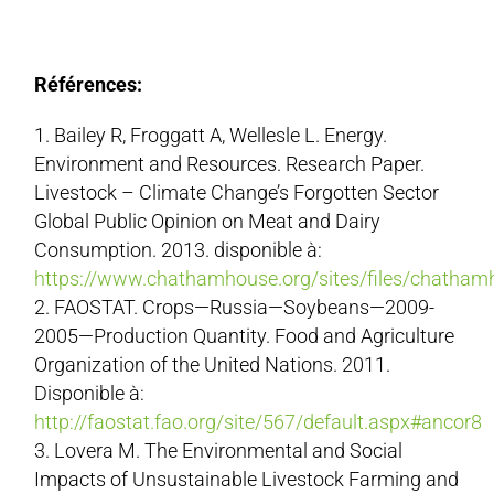
Références:
Bailey R, Froggatt A, Wellesle L. Energy.
Environment and Resources. Research Paper.
Livestock – Climate Change’s Forgotten Sector
Global Public Opinion on Meat and Dairy
Consumption. 2013. disponible à:
https://www.chathamhouse.org/sites/files/chatham
FAOSTAT. Crops—Russia—Soybeans—2009-
2005—Production Quantity. Food and Agriculture
Organization of the United Nations. 2011.
Disponible à:
http://faostat.fao.org/site/567/default.aspx#ancor8
Lovera M. The Environmental and Social
Impacts of Unsustainable Livestock Farming and