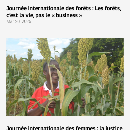
Journée internationale des forêts : Les forêts,
c’est la vie, pas le « business »
Mar 20, 2026
Journée internationale des femmes : la justice