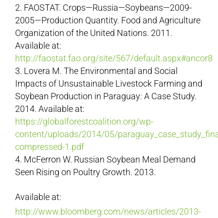
FAOSTAT. Crops—Russia—Soybeans—2009-
2005—Production Quantity. Food and Agriculture
Organization of the United Nations. 2011.
Available at:
http://faostat.fao.org/site/567/default.aspx#ancor8
Lovera M. The Environmental and Social
Impacts of Unsustainable Livestock Farming and
Soybean Production in Paraguay: A Case Study.
2014. Available at:
https://globalforestcoalition.org/wp-
content/uploads/2014/05/paraguay_case_study_fina
compressed-1.pdf
McFerron W. Russian Soybean Meal Demand
Seen Rising on Poultry Growth. 2013.
Available at:
http://www.bloomberg.com/news/articles/2013-