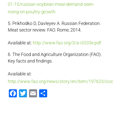
01-15/russian-soybean-meal-demand-seen-
rising-on-poultry-growth
Prikhodko D, Davleyev A. Russian Federation.
Meat sector review. FAO. Rome, 2014.
Available at:
http://www.fao.org/3/a-i3533e.pdf
The Food and Agriculture Organization (FAO).
Key facts and findings.
Available at:
http://www.fao.org/news/story/en/item/197623/ico
Facebook
Twitter
Email
Compartir