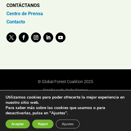
CONTÁCTANOS
Centro de Prensa
Contacto
© Global Forest Coalition 2025
Diseño web:
Rafa Ramos
Utilizamos cookies para poder ofrecerte la mejor experiencia en
nuestro sitio web.
Para saber más sobre las cookies que usamos o para
desactivarlas, pulsa en "Ajustes".
Aceptar
Reject
Ajustes