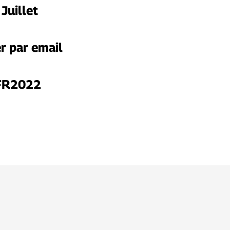
Juillet
r par email
sFR2022