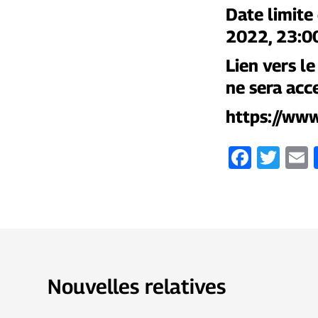
Date limite
2022, 23:0
Lien vers le
ne sera acc
https://ww
Faceb
Twi
Nouvelles relatives