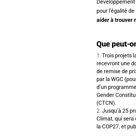
Développement In
pour l’égalité de
aider à trouver 
Que peut-o
Trois projets 
recevront une do
de remise de pri
par la WGC (pour 
d’un programme
Gender Constitu
(CTCN).
Jusqu’à 25 pro
Climat, qui sera
la COP27, et pub