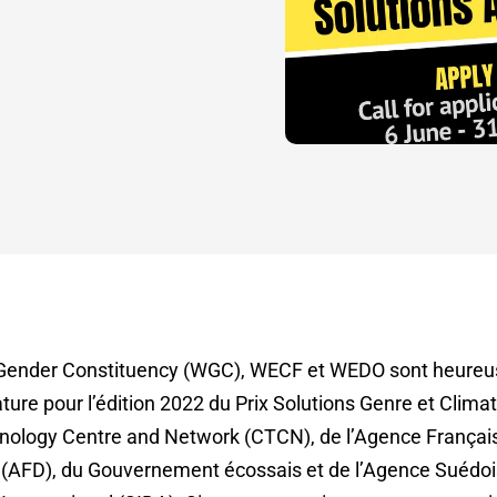
ender Constituency (WGC), WECF et WEDO sont heureus
ature pour l’édition 2022 du Prix Solutions Genre et Climat
nology Centre and Network (CTCN),
de l’Agence Françai
AFD), du Gouvernement écossais et de l’Agence Suédoi