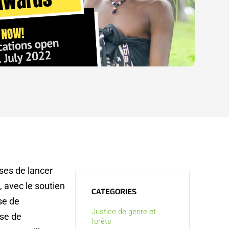
es de lancer
, avec le soutien
CATEGORIES
se de
Justice de genre et
se de
forêts