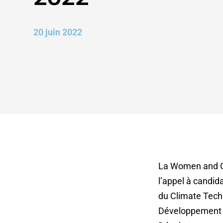
20 juin 2022
La Women and G
l’appel à candid
du
Climate Tech
Développement (