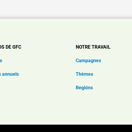
OS DE GFC
NOTRE TRAVAIL
s
Campagnes
s annuels
Thèmes
Regións