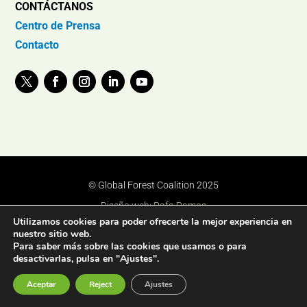
CONTÁCTANOS
Centro de Prensa
Contacto
© Global Forest Coalition 2025
Diseño web:
Rafa Ramos
Utilizamos cookies para poder ofrecerte la mejor experiencia en
nuestro sitio web.
Para saber más sobre las cookies que usamos o para
desactivarlas, pulsa en "Ajustes".
Aceptar
Reject
Ajustes