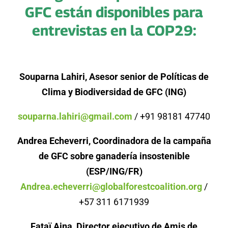
GFC están disponibles para
entrevistas en la COP29:
Souparna Lahiri, Asesor senior de Políticas de
Clima y Biodiversidad de GFC (ING)
souparna.lahiri@gmail.com
/ +91 98181 47740
Andrea Echeverri, Coordinadora de la campaña
de GFC sobre ganadería insostenible
(ESP/ING/FR)
Andrea.echeverri@globalforestcoalition.org
/
+57 311 6171939
Fataï Aina, Director ejecutivo de Amis de