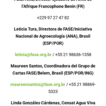
l’Afrique Francophone Benin (FR)
+229 97 27 47 82
Leticia Tura, Directora de FASE/Iniciativa
Nacional de Agroecología (ANA), Brasil
(ESP/POR)
leticia@fase.org.br
/ +55 21 98636-1358
Maureen Santos, Coordinadora del Grupo de
Cartas FASE/Belem, Brasil (ESP/POR/ING)
maureensantos@fase.org.br
/ +55 21 98869-
5323
Linda Gonzáles Cárdenas, Censat Agua Viva