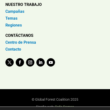
NUESTRO TRABAJO
Campañas
Temas
Regiones
CONTÁCTANOS
Centro de Prensa
Contacto
© Global Forest Coalition 2025
Diseño web:
Rafa Ramos