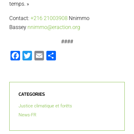
temps. »
Contact:
+216 21003908
Nnimmo
Bassey
nnimmo@eraction.org
####
Facebook
Twitter
Email
Partager
CATEGORIES
Justice climatique et forêts
News-FR