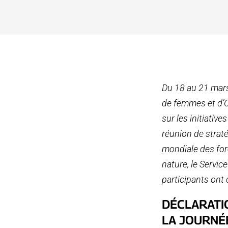
Du 18 au 21 mar
de femmes et d’
sur les initiativ
réunion de straté
mondiale des forê
nature, le Servic
participants on
DÉCLARATI
LA JOURNÉ