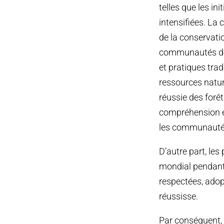
telles que les i
intensifiées. La
de la conservat
communautés de 
et pratiques trad
ressources natur
réussie des forêt
compréhension et
les communauté
D’autre part, le
mondial pendant 
respectées, ado
réussisse.
Par conséquent, 