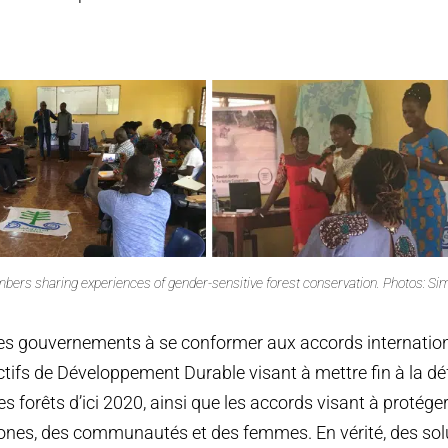
rs sharing experiences of gender-sensitive forest conservation. Photos: Si
es gouvernements à se conformer aux accords internation
ctifs de Développement Durable visant à mettre fin à la dé
s forêts d’ici 2020, ainsi que les accords visant à protéger
nes, des communautés et des femmes. En vérité, des solu