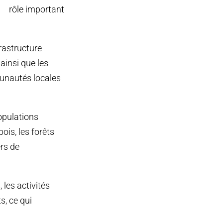
rôle important
frastructure
ainsi que les
munautés locales
populations
ois, les forêts
ers de
 les activités
s, ce qui