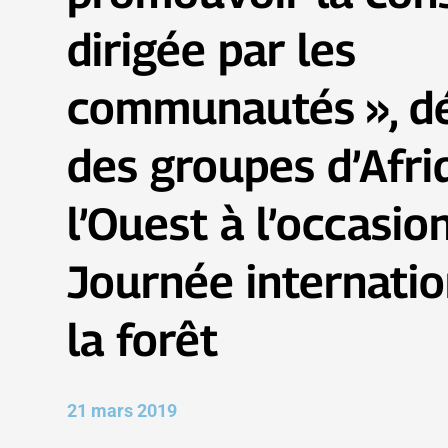
dirigée par les
communautés », dé
des groupes d’Afri
l’Ouest à l’occasio
Journée internatio
la forêt
21 mars 2019