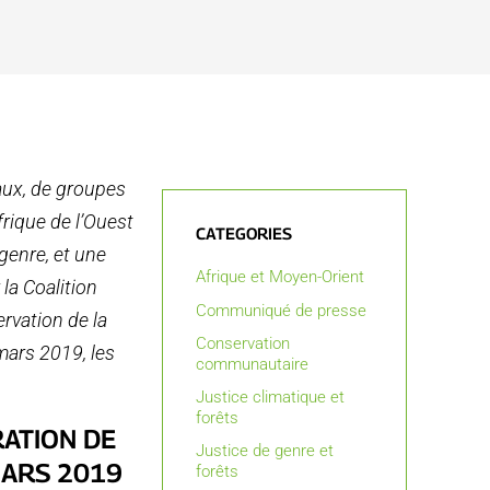
ux, de groupes
rique de l’Ouest
CATEGORIES
 genre, et une
Afrique et Moyen-Orient
la Coalition
Communiqué de presse
rvation de la
Conservation
 mars 2019, les
communautaire
Justice climatique et
forêts
ATION DE
Justice de genre et
MARS 2019
forêts