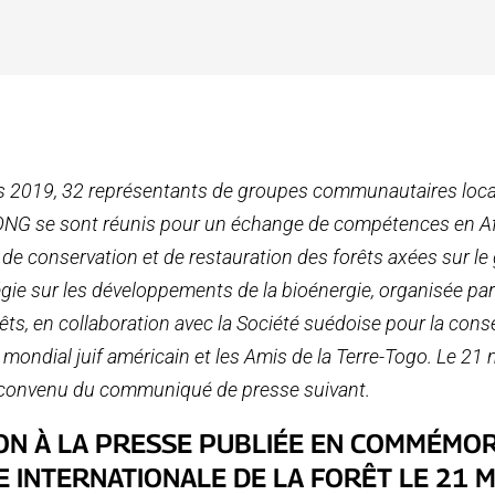
s 2019, 32 représentants de groupes communautaires loca
ONG se sont réunis pour un échange de compétences en Af
es de conservation et de restauration des forêts axées sur le
gie sur les développements de la bioénergie, organisée par 
ts, en collaboration avec la Société suédoise pour la conse
e mondial juif américain et les Amis de la Terre-Togo. Le 21
t convenu du communiqué de presse suivant.
ON À LA PRESSE PUBLIÉE EN COMMÉMOR
E INTERNATIONALE DE LA FORÊT LE 21 