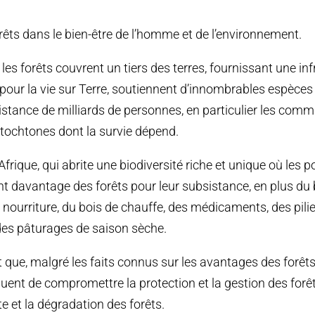
orêts dans le bien-être de l’homme et de l’environnement.
es forêts couvrent un tiers des terres, fournissant une in
 pour la vie sur Terre, soutiennent d’innombrables espèces 
tance de milliards de personnes, en particulier les com
utochtones dont la survie dépend.
frique, qui abrite une biodiversité riche et unique où les 
t davantage des forêts pour leur subsistance, en plus du b
 nourriture, du bois de chauffe, des médicaments, des pili
des pâturages de saison sèche.
 que, malgré les faits connus sur les avantages des forêts,
ent de compromettre la protection et la gestion des forêt
e et la dégradation des forêts.