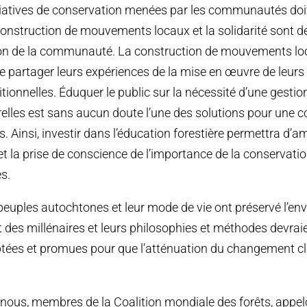
nitiatives de conservation menées par les communautés doi
 construction de mouvements locaux et la solidarité sont d
ion de la communauté. La construction de mouvements l
partager leurs expériences de la mise en œuvre de leur
itionnelles. Éduquer le public sur la nécessité d’une gesti
elles est sans aucun doute l’une des solutions pour une 
s. Ainsi, investir dans l’éducation forestière permettra d’am
 la prise de conscience de l’importance de la conservatio
s.
s peuples autochtones et leur mode de vie ont préservé l’e
des millénaires et leurs philosophies et méthodes devraie
ptées et promues pour que l’atténuation du changement c
nous, membres de la Coalition mondiale des forêts, appel