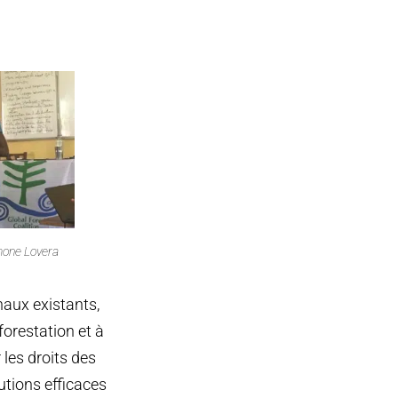
mone Lovera
aux existants,
forestation et à
 les droits des
tions efficaces