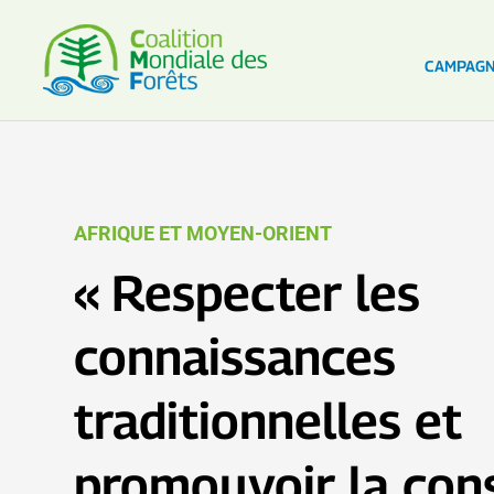
CAMPAG
AFRIQUE ET MOYEN-ORIENT
« Respecter les
connaissances
traditionnelles et
promouvoir la con