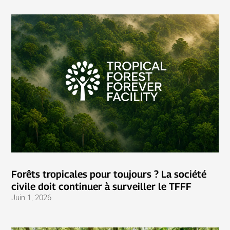
Forêts tropicales pour toujours ? La société
civile doit continuer à surveiller le TFFF
Juin 1, 2026