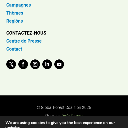
Campagnes
Thèmes
Regións
CONTACTEZ-NOUS
Centre de Presse
Contact
© Global Forest Coalition 2025
Site web:
Rafa Ramos
We are using cookies to give you the best experience on our
website.