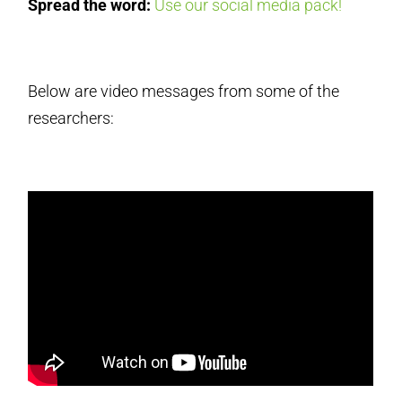
Spread the word:
Use our social media pack!
Below are video messages from some of the
researchers: