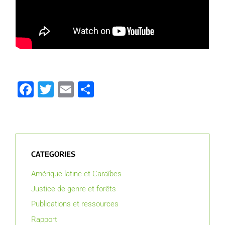
Facebook
Twitter
Email
Partager
CATEGORIES
Amérique latine et Caraïbes
Justice de genre et forêts
Publications et ressources
Rapport