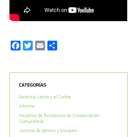
Facebook
Twitter
Email
Compartir
CATEGORÍAS
América Latina y el Caribe
Informe
Iniciativa de Resiliencia de Conservación
Comunitaria
Justicia de género y bosques