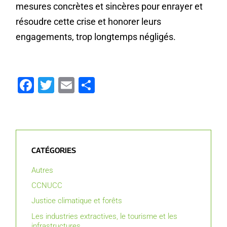
mesures concrètes et sincères pour enrayer et
résoudre cette crise et honorer leurs
engagements, trop longtemps négligés.
Facebook
Gazouillement
E-
Partager
mail
CATÉGORIES
Autres
CCNUCC
Justice climatique et forêts
Les industries extractives, le tourisme et les
infrastructures