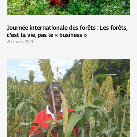
Journée internationale des forêts : Les forêts,
c'est la vie, pas le « business »
20 mars 2026