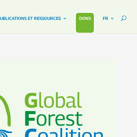
UBLICATIONS ET RESSOURCES
DONS
FR