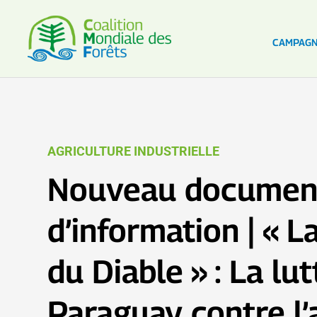
CAMPAG
AGRICULTURE INDUSTRIELLE
Nouveau documen
d’information | « L
du Diable » : La lu
Paraguay contre l’