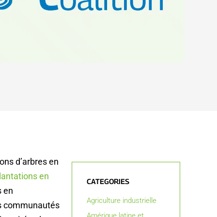
ons d’arbres en
lantations en
CATEGORIES
s en
Agriculture industrielle
des communautés
Amérique latine et