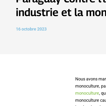
industrie et la mo
16 octobre 2023
Nous avons marq
monoculture, par
monoculture
, q
monoculture cau