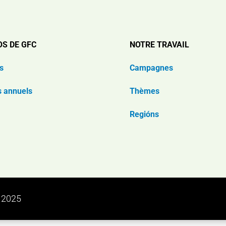
OS DE GFC
NOTRE TRAVAIL
s
Campagnes
s annuels
Thèmes
Regións
n 2025