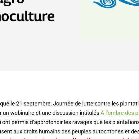
noculture
ué le 21 septembre, Journée de lutte contre les plantati
 un webinaire et une discussion intitulés
À l’ombre des p
ui ont permis d’approfondir les ravages que les plantation
sent aux droits humains des peuples autochtones et 