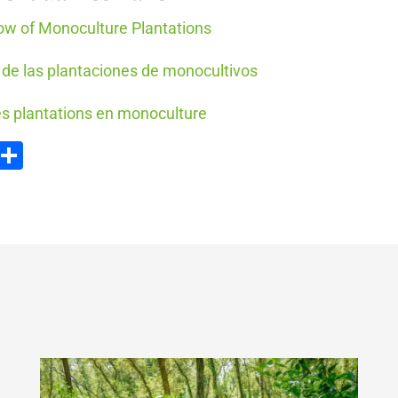
dow of Monoculture Plantations
 de las plantaciones de monocultivos
des plantations en monoculture
ook
tter
Email
Partager