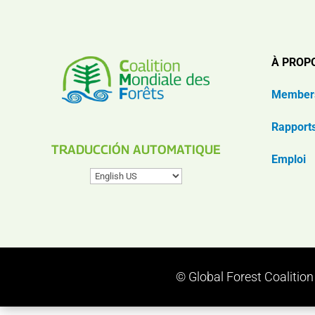
À PROP
Member
Rapport
TRADUCCIÓN AUTOMATIQUE
Emploi
© Global Forest Coalitio